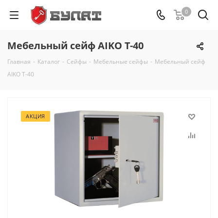
0
Мебельный сейф AIKO Т-40
Главная
-
Каталог
-
Сейфы
-
Мебельные сейфы
-
Мебельный сейф
AIKO Т-40
АКЦИЯ