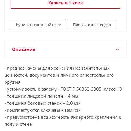
Купить в 1 клик
Купить по оптовой цене
Пригласить в тендер
Описание
- предназначены для хранения незначительных
ценностей, документов и личного огнестрельного
оружия
- устойчивость к взлому - ГОСТ Р 50862-2005, класс Н0
- толщина лицевой панели – 4 мм
- толщина боковых стенок – 2,0 мм
- комплектуются ключевым замком
- предусмотрена возможность анкерного крепления к
полу и стене