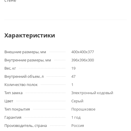
стене
Характеристики
Внешние размеры, мм
400х400х377
Внутренние размеры, мм
396х396х300
Вес, кг
19
Внутренний объем, л
47
Количество полок
1
Тип замка
Электронный кодовый
Цвет
Серый
Тип покрытия
Порошковое
Гарантия
1 год
Производитель, страна
Россия