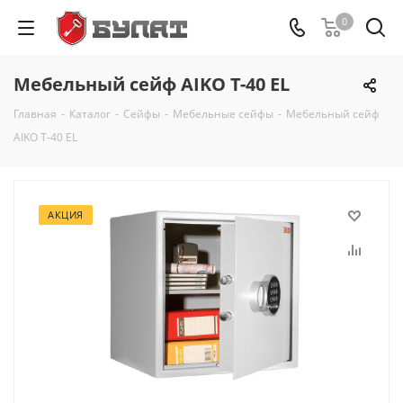
0
Мебельный сейф AIKO Т-40 EL
Главная
-
Каталог
-
Сейфы
-
Мебельные сейфы
-
Мебельный сейф
AIKO Т-40 EL
АКЦИЯ