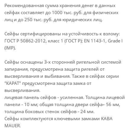
Рекомендованная сумма хранения денег в данных
сейфах составляет до 1000 тыс. руб. для физических
лиц и до 250 тыс. руб. для юридических лиц.
Сейфы сертифицированы на устойчивость к взлому:
ГОСТ Р 50862-2012, класс 1 (ГОСТ Р); EN 1143-1, Grade I
(IMP).
Сейфы оснащены 3-х сторонней ригельной системой
запирания, предусмотрена защита ригелей от
высверливания и выбивания. Также в сейфах серии
"КАРАТ" предусмотрена защита замка от
высверливания.
лицевая панель сейфов - усиленная. Толщина лицевой
панели - 10 мм; общая толщина двери сейфа– 56 мм,
толщина боковых стенок сейфов - 24 мм.
Сейфы комплектуются ключевыми замками KABA
MAUER.