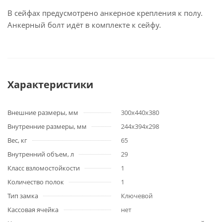
В сейфах предусмотрено анкерное крепления к полу.
Анкерный болт идёт в комплекте к сейфу.
Характеристики
Внешние размеры, мм
300х440х380
Внутренние размеры, мм
244х394х298
Вес, кг
65
Внутренний объем, л
29
Класс взломостойкости
1
Количество полок
1
Тип замка
Ключевой
Кассовая ячейка
нет