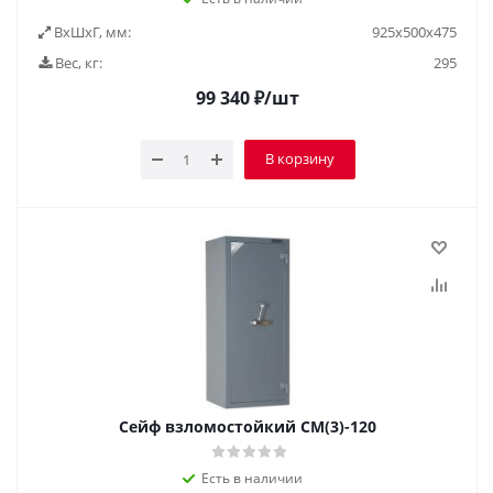
ВxШxГ, мм:
925x500x475
Вес, кг:
295
99 340
₽
/шт
В корзину
Сейф взломостойкий СМ(3)-120
Есть в наличии