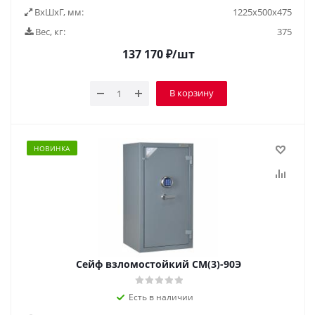
ВxШxГ, мм:
1225x500x475
Вес, кг:
375
137 170
₽
/шт
В корзину
НОВИНКА
Сейф взломостойкий СМ(3)-90Э
Есть в наличии