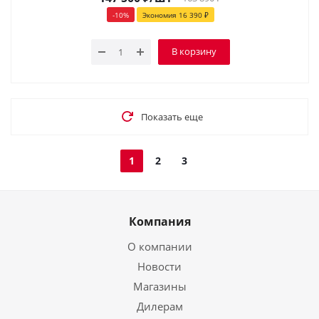
-
10
%
Экономия
16 390
₽
В корзину
Показать еще
1
2
3
Компания
О компании
Новости
Магазины
Дилерам