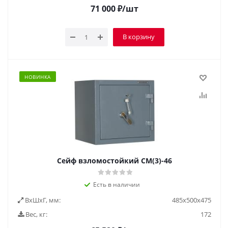
71 000
₽
/шт
В корзину
НОВИНКА
Сейф взломостойкий СМ(3)-46
Есть в наличии
ВxШxГ, мм:
485x500x475
Вес, кг:
172