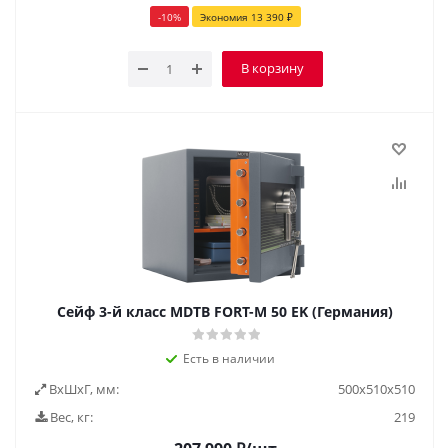
-
10
%
Экономия
13 390
₽
В корзину
Сейф 3-й класс MDTB FORT-M 50 EK (Германия)
Есть в наличии
ВxШxГ, мм:
500x510x510
Вес, кг:
219