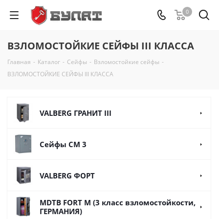
0
ВЗЛОМОСТОЙКИЕ СЕЙФЫ III КЛАССА
Главная
-
Каталог
-
Сейфы
-
Взломостойкие сейфы
-
ВЗЛОМОСТОЙКИЕ СЕЙФЫ III КЛАССА
VALBERG ГРАНИТ III
Сейфы СМ 3
VALBERG ФОРТ
MDTB FORT M (3 класс взломостойкости,
ГЕРМАНИЯ)