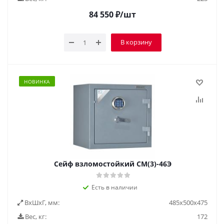
84 550
₽
/шт
В корзину
НОВИНКА
Сейф взломостойкий СМ(3)-46Э
Есть в наличии
ВxШxГ, мм:
485x500x475
Вес, кг:
172