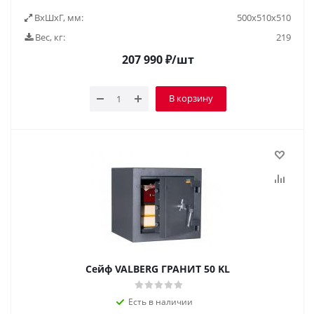
ВxШxГ, мм:
500x510x510
Вес, кг:
219
207 990
₽
/шт
В корзину
Сейф VALBERG ГРАНИТ 50 KL
Есть в наличии