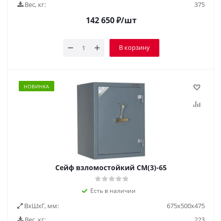
Вес, кг:
375
142 650
₽
/шт
В корзину
НОВИНКА
Сейф взломостойкий СМ(3)-65
Есть в наличии
ВxШxГ, мм:
675x500x475
Вес, кг:
223