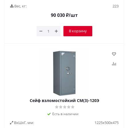
Вес, кг:
223
90 030
₽
/шт
В корзину
Сейф взломостойкий СМ(3)-120Э
Есть в наличии
ВxШxГ, мм:
1225x500x475