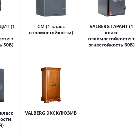
ЦИТ (1
СМ (1 класс
VALBERG ГАРАНТ (1
взломостойкости)
класс
ости +
взломостойкости +
ь 30Б)
огнестойкость 60Б)
 класс
VALBERG ЭКСКЛЮЗИВ
ости,
Я)