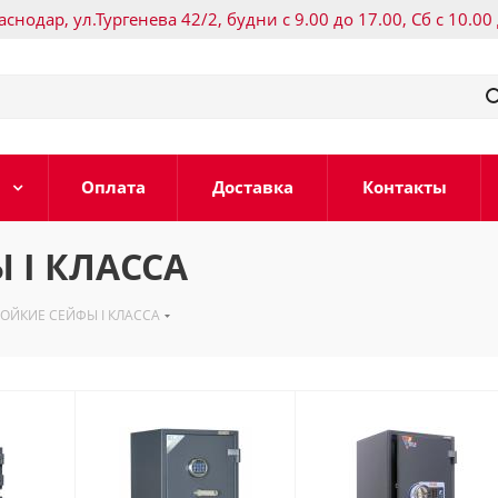
раснодар, ул.Тургенева 42/2, будни с 9.00 до 17.00, Сб с 10.00
Оплата
Доставка
Контакты
 I КЛАССА
ОЙКИЕ СЕЙФЫ I КЛАССА