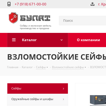
+7 (918) 671-00-00
г. К
Сейфы и железная мебель
производство и продажа
Каталог
О компании
ВЗЛОМОСТОЙКИЕ СЕЙФЫ
Главная
-
Каталог
-
Сейфы
-
Взломостойкие сейфы
-
ВЗЛОМОСТ
Сейфы
Оружейные сейфы и шкафы