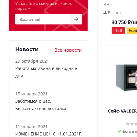
Узнавайте о скидках и акциях
мм:
первым
Вес, кг:
30 750
₽
/
-
10
%
Эко
Новости
Все новости
29 октября 2021
Работа магазина в выходные
дни
15 января 2021
Заботимся о Вас.
Бесконтактная доставка!
Сейф VALBER
11 января 2021
Есть в 
ИЗМЕНЕНИЕ ЦЕН С 11.01.2021Г.