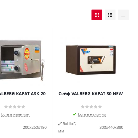
ALBERG КАРАТ ASK-20
Сейф VALBERG КАРАТ-30 NEW
Есть в наличии
Есть в наличии
ВxШxГ,
200х260х180
300х440х380
мм: