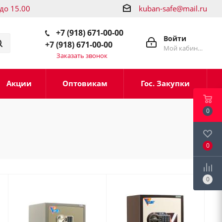
 до 15.00
kuban-safe@mail.ru
+7 (918) 671-00-00
Войти
+7 (918) 671-00-00
Мой кабинет
Заказать звонок
Акции
Оптовикам
Гос. Закупки
0
0
0