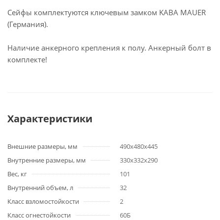
Сейфы комплектуются ключевым замком KABA MAUER
(Германия).
Наличие анкерного крепления к полу. Анкерный болт в
комплекте!
Характеристики
Внешние размеры, мм
490х480х445
Внутренние размеры, мм
330х332х290
Вес, кг
101
Внутренний объем, л
32
Класс взломостойкости
2
Класс огнестойкости
60Б