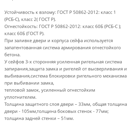
Устойчивость к взлому: ГОСТ Р 50862-2012: класс 1
(РСБ-С), класс 2( ГОСТ Р).
Огнестойкость: ГОСТ Р 50862-2012: класс 60Б (РСБ-С );
класс 60Б (ГОСТ Р).
При заливке двери и корпуса сейфа используется
запатентованная система армирования огнестойкого
бетона.
У сейфов 3-х сторонняя усиленная ригельная система
запирания,защита замка и ригелей от высверливания и
выбивания,система блокировки ригельного механизма
при выбивании замка,
тепловой замок, усиленный огнестойким
уплотнителем.
Толщина защитного слоя двери – 33мм, общая толщина
двери - 105мм,толщина боковых стенок - 77мм;
толщина задней стенки – 51мм.