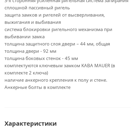
3-х сторонняя усиленная ригельная система запирания
сплошной пассивный ригель
защита замков и ригелей от высверливания,
выжигания и выбивания
система блокировки ригельного механизма при
выбивании замка
толщина защитного слоя двери – 44 мм, общая
толщина двери - 92 мм
толщина боковых стенок - 45 мм
комплектуются ключевым замком KABA MAUER (в
комплекте 2 ключа)
наличие анкерного крепления к полу и стене.
Анкерные болты в комплекте
Характеристики