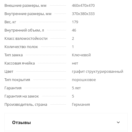
Внешние размеры, мм
460x470x470
Внутренние размеры, мм
370x380x333
Вес, кг
179
Внутренний объем, л
46
Класс взломостойкости
2
Количество полок
1
Тип замка
Ключевой
Кассовая ячейка
нет
Цвет
графит структурированный
Тип покрытия
порошковое
Гарантия
5 лет
Гарантия на замок
5
Производитель, страна
Германия
Отзывы