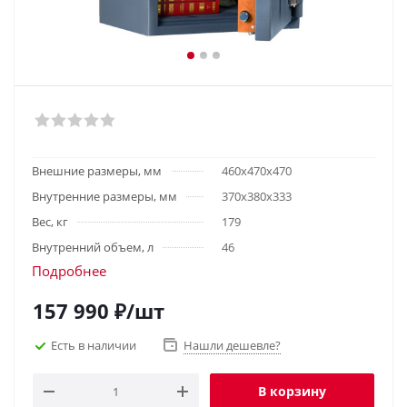
Внешние размеры, мм
460х470х470
Внутренние размеры, мм
370x380x333
Вес, кг
179
Внутренний объем, л
46
Подробнее
157 990
₽
/шт
Есть в наличии
Нашли дешевле?
В корзину