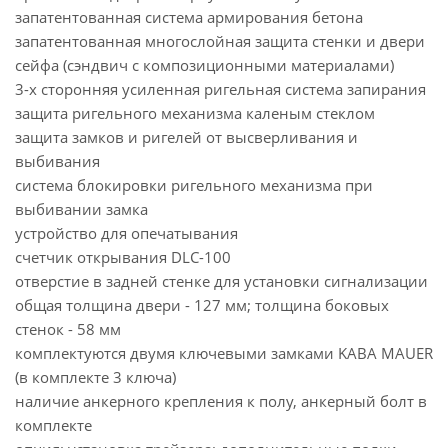
запатентованная система армирования бетона
запатентованная многослойная защита стенки и двери
сейфа (сэндвич с композиционными материалами)
3-х сторонняя усиленная ригельная система запирания
защита ригельного механизма каленым стеклом
защита замков и ригелей от высверливания и
выбивания
система блокировки ригельного механизма при
выбивании замка
устройство для опечатывания
счетчик открывания DLC-100
отверстие в задней стенке для установки сигнализации
общая толщина двери - 127 мм; толщина боковых
стенок - 58 мм
комплектуются двумя ключевыми замками KABA MAUER
(в комплекте 3 ключа)
наличие анкерного крепления к полу, анкерный болт в
комплекте