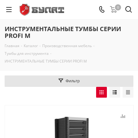
0
ИНСТРУМЕНТАЛЬНЫЕ ТУМБЫ СЕРИИ
PROFI M
Главная
-
Каталог
-
Производственная мебель
-
Тумбы для инструмента
-
ИНСТРУМЕНТАЛЬНЫЕ ТУМБЫ СЕРИИ PROFI M
Фильтр