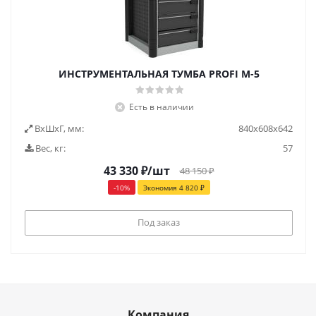
ИНСТРУМЕНТАЛЬНАЯ ТУМБА PROFI M-5
Есть в наличии
ВxШxГ, мм:
840x608x642
Вес, кг:
57
43 330
₽
/шт
48 150
₽
-
10
%
Экономия
4 820
₽
Под заказ
Компания