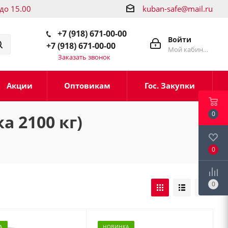
 до 15.00
kuban-safe@mail.ru
+7 (918) 671-00-00
Войти
+7 (918) 671-00-00
Мой кабинет
Заказать звонок
Акции
Оптовикам
Гос. Закупки
0
 2100 кг)
0
0
А
НОВИНКА