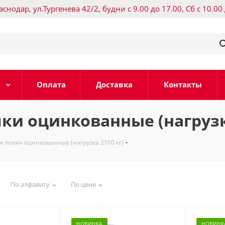
раснодар, ул.Тургенева 42/2, будни с 9.00 до 17.00, Сб с 10.00
Оплата
Доставка
Контакты
ки оцинкованные (нагрузка
е полки оцинкованные (нагрузка 2100 кг)
По алфавиту
По цене
НОВИНКА
НОВИНК