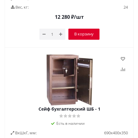
Вес, кг:
24
12 280
₽
/шт
В корзину
Cейф бухгалтерский ШБ - 1
Есть в наличии
ВxШxГ, мм:
690х400х350