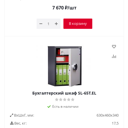
7 670
₽
/шт
В корзину
Бухгалтерский шкаф SL-65Т.EL
Есть в наличии
ВxШxГ, мм:
630x460x340
Вес, кг:
17,5