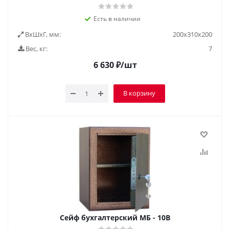
Есть в наличии
ВxШxГ, мм:
200х310х200
Вес, кг:
7
6 630
₽
/шт
В корзину
Сейф бухгалтерский МБ - 10В