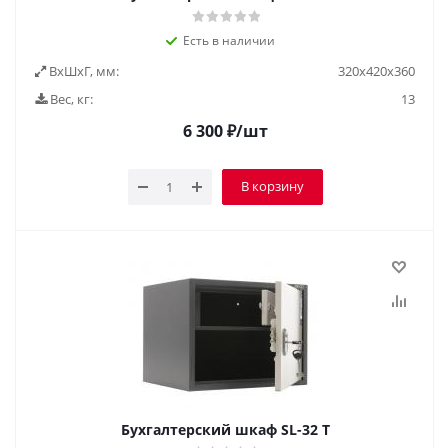
Есть в наличии
ВxШxГ, мм:
320х420х360
Вес, кг:
13
6 300
₽
/шт
В корзину
Бухгалтерский шкаф SL-32 Т