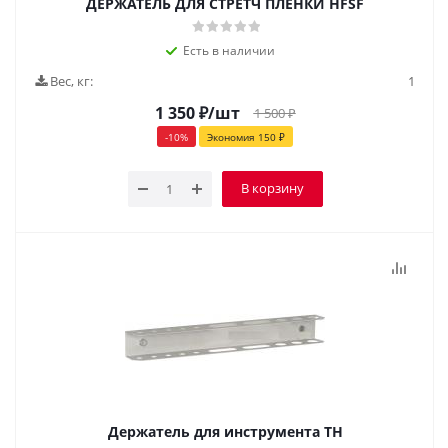
ДЕРЖАТЕЛЬ ДЛЯ СТРЕТЧ ПЛЁНКИ HFSF
Есть в наличии
Вес, кг:
1
1 350
₽
/шт
1 500
₽
-
10
%
Экономия
150
₽
В корзину
Держатель для инструмента ТН