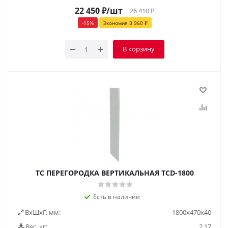
22 450
₽
/шт
26 410
₽
-
15
%
Экономия
3 960
₽
В корзину
TC ПЕРЕГОРОДКА ВЕРТИКАЛЬНАЯ TCD-1800
Есть в наличии
ВxШxГ, мм:
1800x470x40
Вес, кг:
2,17