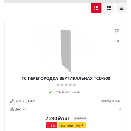
TC ПЕРЕГОРОДКА ВЕРТИКАЛЬНАЯ TCD-900
Есть в наличии
ВxШxГ, мм:
900x470x40
Вес, кг:
4
2 230
₽
/шт
2 630
₽
-
15
%
Экономия
400
₽