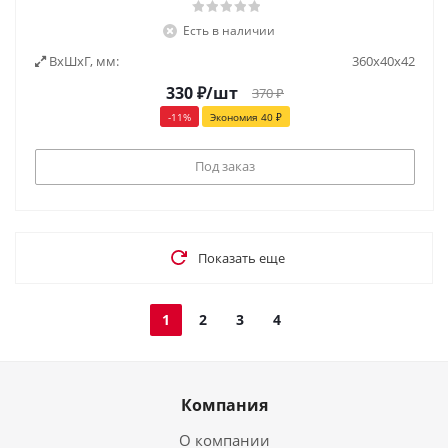
Есть в наличии
ВxШxГ, мм:
360х40х42
330
₽
/шт
370
₽
-
11
%
Экономия
40
₽
Под заказ
Показать еще
1
2
3
4
Компания
О компании