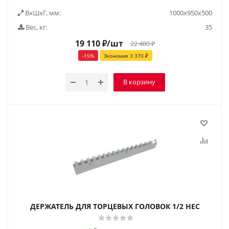
ВxШxГ, мм:
1000х950х500
Вес, кг:
35
19 110
₽
/шт
22 480
₽
-
15
%
Экономия
3 370
₽
В корзину
ДЕРЖАТЕЛЬ ДЛЯ ТОРЦЕВЫХ ГОЛОВОК 1/2 HEC