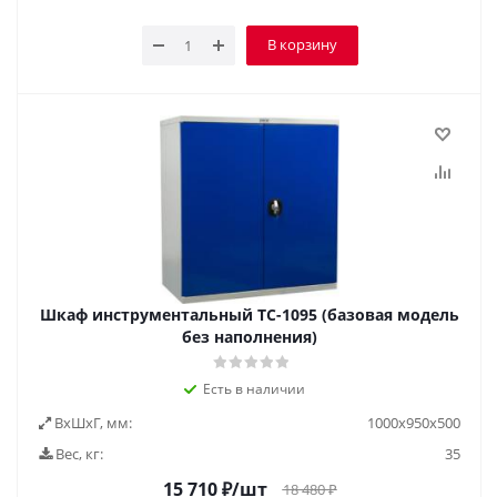
В корзину
Шкаф инструментальный TC-1095 (базовая модель
без наполнения)
Есть в наличии
ВxШxГ, мм:
1000x950x500
Вес, кг:
35
15 710
₽
/шт
18 480
₽