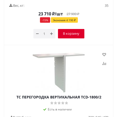
Вес, кг:
35
23 710
₽
/шт
27 900
₽
-
15
%
Экономия
4 190
₽
В корзину
TC ПЕРЕГОРОДКА ВЕРТИКАЛЬНАЯ TCD-1800/2
Есть в наличии