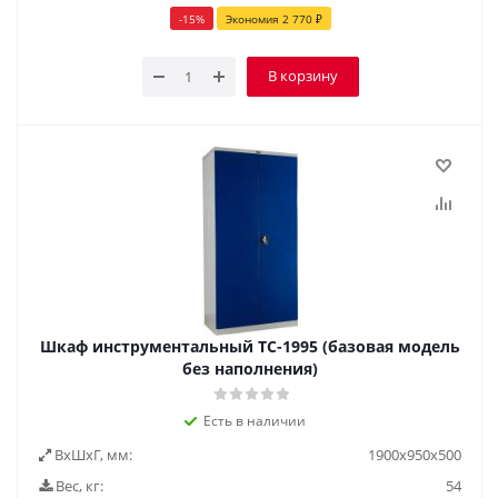
-
15
%
Экономия
2 770
₽
В корзину
Шкаф инструментальный TC-1995 (базовая модель
без наполнения)
Есть в наличии
ВxШxГ, мм:
1900х950х500
Вес, кг:
54