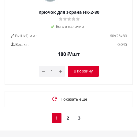
Крючок для экрана НК-2-80
Есть в наличии
ВxШxГ, мм:
60x25x80
Вес, кг:
0,045
180
₽
/шт
В корзину
Показать еще
1
2
3