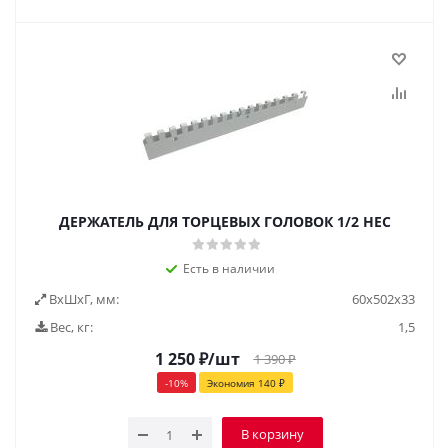
ДЕРЖАТЕЛЬ ДЛЯ ТОРЦЕВЫХ ГОЛОВОК 1/2 HEC
Есть в наличии
ВxШxГ, мм:
60x502x33
Вес, кг:
1,5
1 250
₽
/шт
1 390
₽
-
10
%
Экономия
140
₽
В корзину