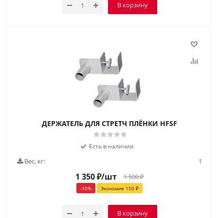
В корзину
ДЕРЖАТЕЛЬ ДЛЯ СТРЕТЧ ПЛЁНКИ HFSF
Есть в наличии
Вес, кг:
1
1 350
₽
/шт
1 500
₽
-
10
%
Экономия
150
₽
В корзину