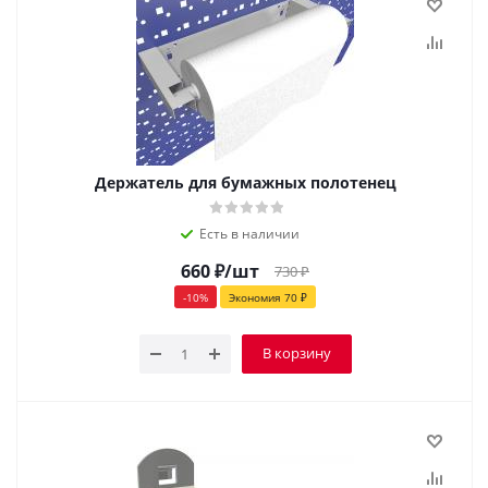
Держатель для бумажных полотенец
Есть в наличии
660
₽
/шт
730
₽
-
10
%
Экономия
70
₽
В корзину