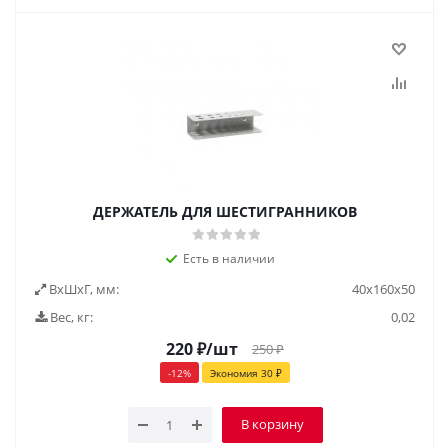
ДЕРЖАТЕЛЬ ДЛЯ ШЕСТИГРАННИКОВ
Есть в наличии
ВxШxГ, мм:
40x160x50
Вес, кг:
0,02
220
₽
/шт
250
₽
-
12
%
Экономия
30
₽
В корзину