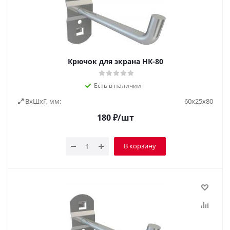
Крючок для экрана НК-80
Есть в наличии
ВxШxГ, мм:
60x25x80
180
₽
/шт
В корзину