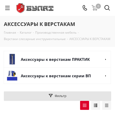
0
АКСЕССУАРЫ К ВЕРСТАКАМ
Главная
-
Каталог
-
Производственная мебель
-
Верстаки слесарные инструментальные
-
АКСЕССУАРЫ К ВЕРСТАКАМ
Аксессуары к верстакам ПРАКТИК
Аксессуары к верстакам серии ВП
Фильтр