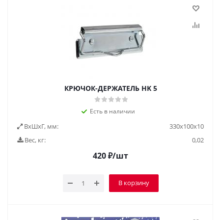
КРЮЧОК-ДЕРЖАТЕЛЬ HK 5
Есть в наличии
ВxШxГ, мм:
330x100x10
Вес, кг:
0,02
420
₽
/шт
В корзину