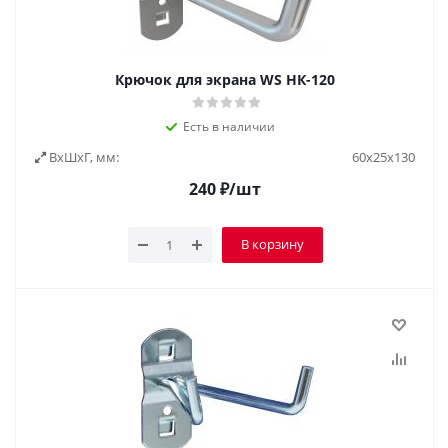
Крючок для экрана WS НК-120
Есть в наличии
ВxШxГ, мм:
60x25x130
240
₽
/шт
В корзину