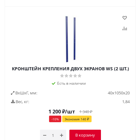
КРОНШТЕЙН КРЕПЛЕНИЯ ДВУХ ЭКРАНОВ WS (2 ШТ.)
Есть в наличии
ВxШxГ, мм:
40x1050x20
Вес, кг:
1,84
1 200
₽
/шт
1 340
₽
-
10
%
Экономия
140
₽
В корзину