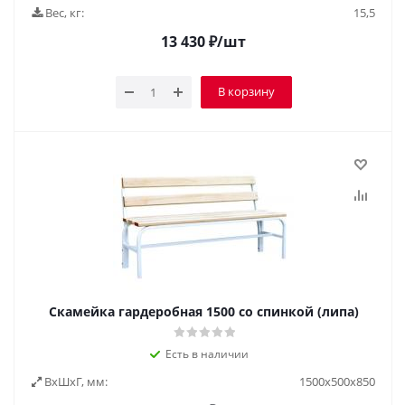
Вес, кг:
15,5
13 430
₽
/шт
В корзину
Скамейка гардеробная 1500 со спинкой (липа)
Есть в наличии
ВxШxГ, мм:
1500х500х850