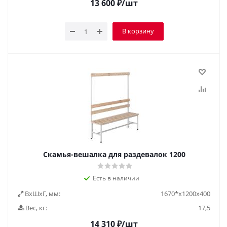
13 600
₽
/шт
В корзину
Скамья-вешалка для раздевалок 1200
Есть в наличии
ВxШxГ, мм:
1670*x1200x400
Вес, кг:
17,5
14 310
₽
/шт