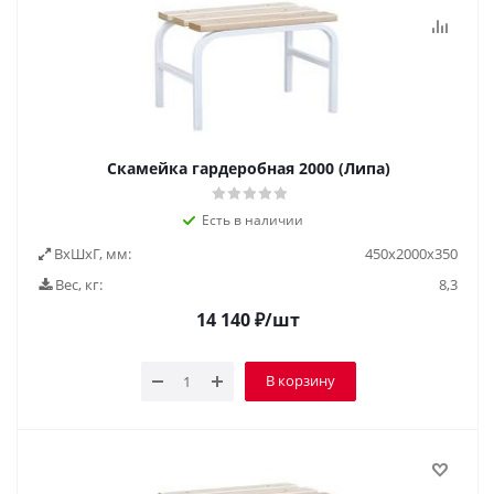
Скамейка гардеробная 2000 (Липа)
Есть в наличии
ВxШxГ, мм:
450х2000х350
Вес, кг:
8,3
14 140
₽
/шт
В корзину