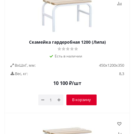
Скамейка гардеробная 1200 (Липа)
Есть в наличии
ВxШxГ, мм:
450х1200х350
Вес, кг:
8,3
10 100
₽
/шт
В корзину