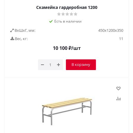
Скамейка гардеробная 1200
Есть в наличии
ВxШxГ, мм:
450x1200x350
Вес, кг:
11
10 100
₽
/шт
В корзину