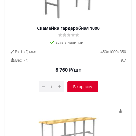
Скамейка гардеробная 1000
Есть в наличии
ВxШxГ, мм:
450x1000x350
Вес, кг:
9,7
8 760
₽
/шт
В корзину