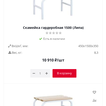
Скамейка гардеробная 1500 (Липа)
Есть в наличии
ВxШxГ, мм:
450х1500х350
Вес, кг:
8,3
10 910
₽
/шт
В корзину