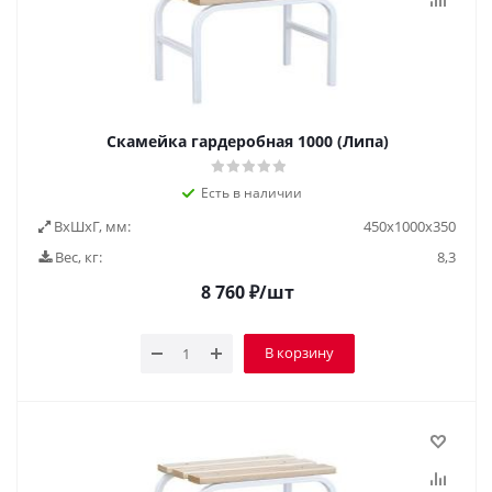
Скамейка гардеробная 1000 (Липа)
Есть в наличии
ВxШxГ, мм:
450х1000х350
Вес, кг:
8,3
8 760
₽
/шт
В корзину