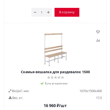
В корзину
Скамья-вешалка для раздевалок 1500
Есть в наличии
ВxШxГ, мм:
1670x1500x400
Вес, кг:
17,5
16 960
₽
/шт