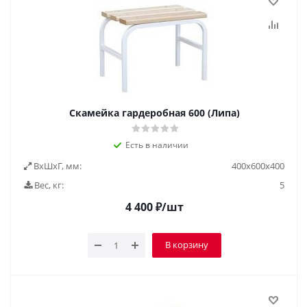
Скамейка гардеробная 600 (Липа)
Есть в наличии
ВxШxГ, мм:
400х600х400
Вес, кг:
5
4 400
₽
/шт
В корзину