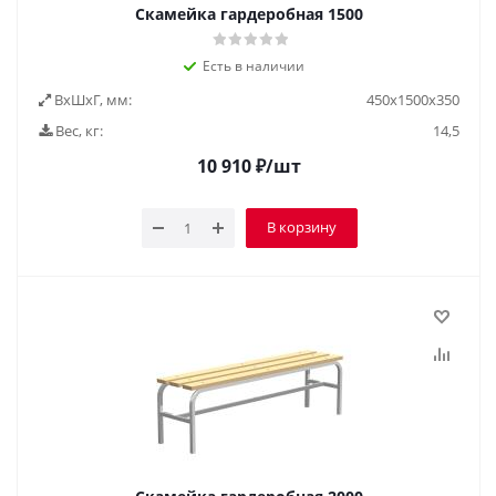
Скамейка гардеробная 1500
Есть в наличии
ВxШxГ, мм:
450x1500x350
Вес, кг:
14,5
10 910
₽
/шт
В корзину