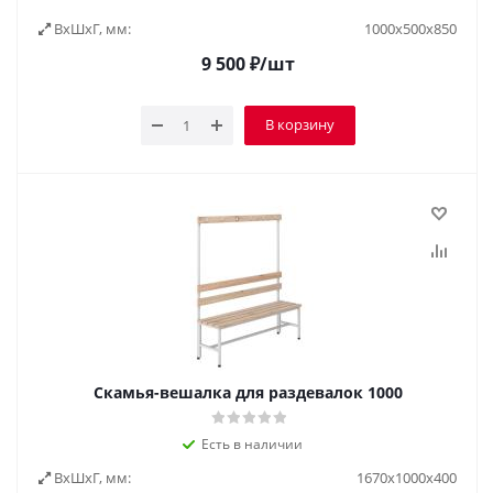
ВxШxГ, мм:
1000х500х850
9 500
₽
/шт
В корзину
Скамья-вешалка для раздевалок 1000
Есть в наличии
ВxШxГ, мм:
1670x1000x400