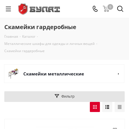
0
Скамейки гардеробные
Главная
-
Каталог
-
Металлические шкафы для одежды и личных вещей
-
Скамейки гардеробные
Скамейки металлические
Фильтр