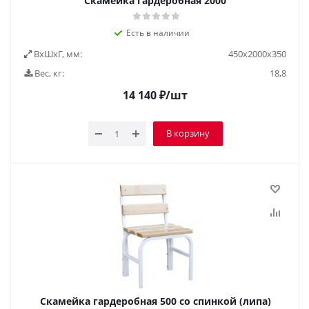
Скамейка гардеробная 2000
Есть в наличии
ВxШxГ, мм:
450x2000x350
Вес, кг:
18,8
14 140
₽
/шт
В корзину
Скамейка гардеробная 500 со спинкой (липа)