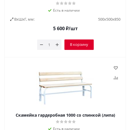
Есть в наличии
ВxШxГ, мм:
500х500х850
5 600
₽
/шт
В корзину
Скамейка гардеробная 1000 со спинкой (липа)
Есть в наличии