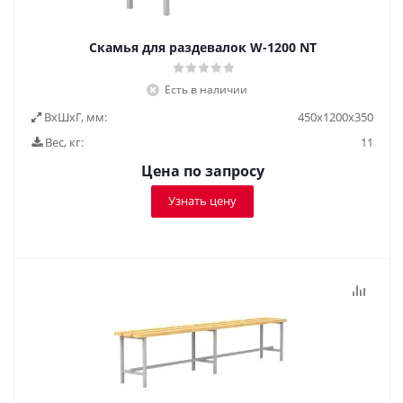
Скамья для раздевалок W-1200 NT
Есть в наличии
ВxШxГ, мм:
450x1200x350
Вес, кг:
11
Цена по запросу
Узнать цену