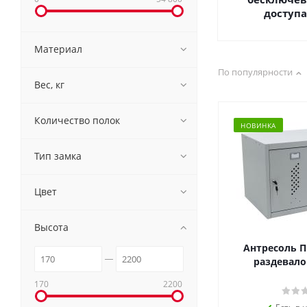
доступ
Материал
По популярности
Вес, кг
Количество полок
НОВИНКА
Тип замка
Цвет
Высота
Антресоль П
раздевалок
170
2200