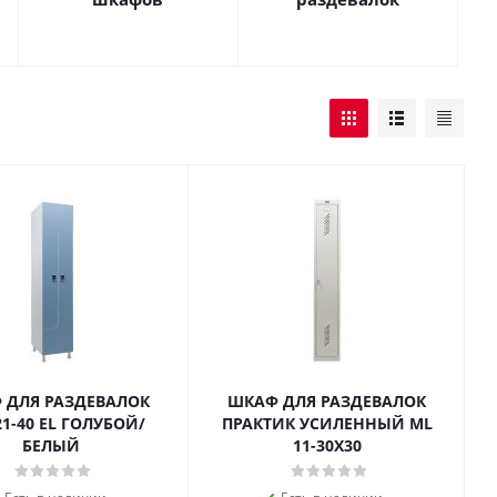
 ДЛЯ РАЗДЕВАЛОК
ШКАФ ДЛЯ РАЗДЕВАЛОК
21-40 EL ГОЛУБОЙ/
ПРАКТИК УСИЛЕННЫЙ ML
БЕЛЫЙ
11-30X30