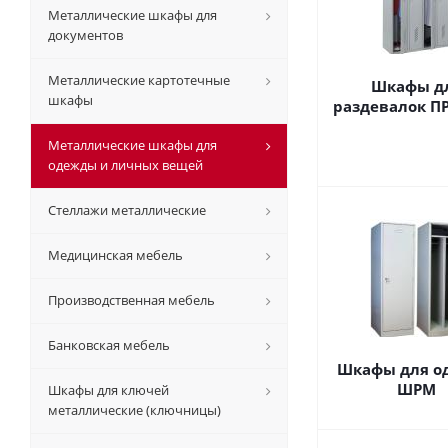
Металлические шкафы для
документов
Металлические картотечные
Шкафы д
шкафы
раздевалок П
Металлические шкафы для
одежды и личных вещей
Стеллажи металлические
Медицинская мебель
Производственная мебель
Банковская мебель
Шкафы для о
ШРМ
Шкафы для ключей
металлические (ключницы)