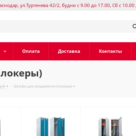
раснодар, ул.Тургенева 42/2, будни с 9.00 до 17.00, Сб с 10.00
Оплата
Доставка
Контакты
(локеры)
щей
-
Шкафы для раздевалок (локеры)