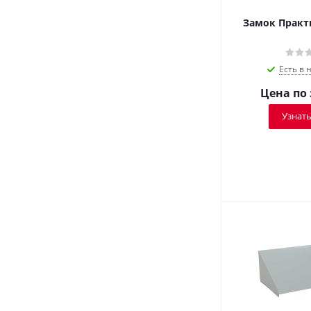
Замок Практи
Есть в 
Цена по
Узнать