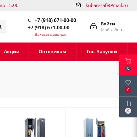
 до 15.00
kuban-safe@mail.ru
+7 (918) 671-00-00
Войти
+7 (918) 671-00-00
Мой кабинет
Заказать звонок
Акции
Оптовикам
Гос. Закупки
0
0
0