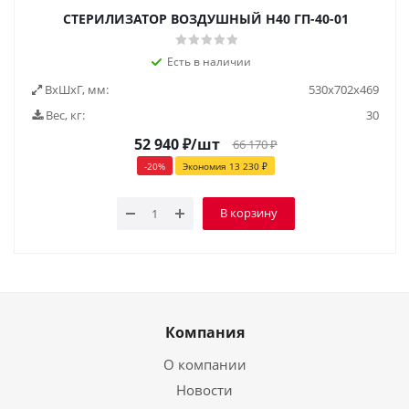
СТЕРИЛИЗАТОР ВОЗДУШНЫЙ Н40 ГП-40-01
Есть в наличии
ВxШxГ, мм:
530x702x469
Вес, кг:
30
52 940
₽
/шт
66 170
₽
-
20
%
Экономия
13 230
₽
В корзину
Компания
О компании
Новости