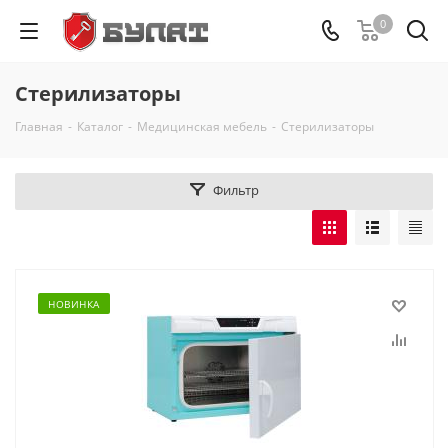
0
Стерилизаторы
Главная
-
Каталог
-
Медицинская мебель
-
Стерилизаторы
Фильтр
НОВИНКА