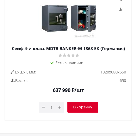
Сейф 4-й класс MDTB BANKER-M 1368 EK (Германия)
Есть в наличии
ВxШxГ, мм:
1320x680x550
Вес, кг:
650
637 990
₽
/шт
В корзину