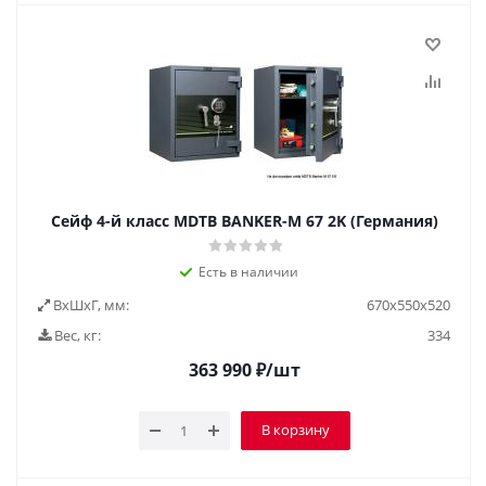
Сейф 4-й класс MDTB BANKER-M 67 2K (Германия)
Есть в наличии
ВxШxГ, мм:
670x550x520
Вес, кг:
334
363 990
₽
/шт
В корзину