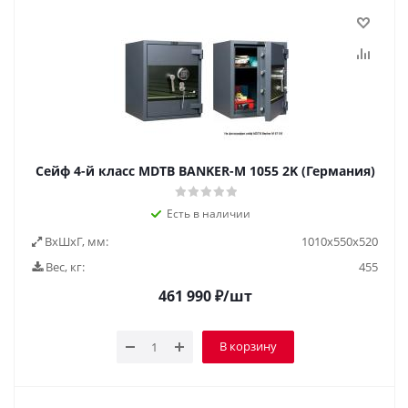
Сейф 4-й класс MDTB BANKER-M 1055 2K (Германия)
Есть в наличии
ВxШxГ, мм:
1010x550x520
Вес, кг:
455
461 990
₽
/шт
В корзину