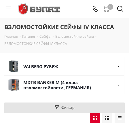
0
ВЗЛОМОСТОЙКИЕ СЕЙФЫ IV КЛАССА
Главная
-
Каталог
-
Сейфы
-
Взломостойкие сейфы
-
ВЗЛОМОСТОЙКИЕ СЕЙФЫ IV КЛАССА
VALBERG РУБЕЖ
MDTB BANKER M (4 класс
взломостойкости, ГЕРМАНИЯ)
Фильтр