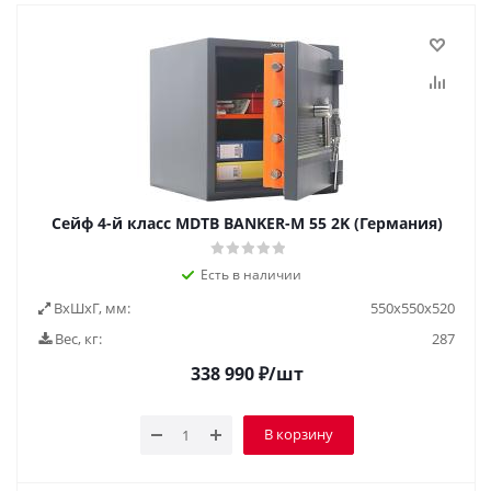
Сейф 4-й класс MDTB BANKER-M 55 2K (Германия)
Есть в наличии
ВxШxГ, мм:
550x550x520
Вес, кг:
287
338 990
₽
/шт
В корзину