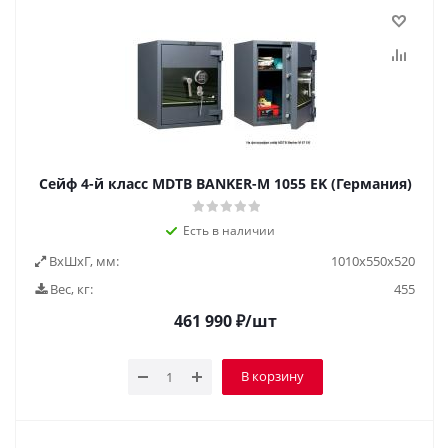
Сейф 4-й класс MDTB BANKER-M 1055 EK (Германия)
Есть в наличии
ВxШxГ, мм:
1010x550x520
Вес, кг:
455
461 990
₽
/шт
В корзину