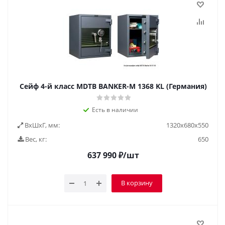
Сейф 4-й класс MDTB BANKER-M 1368 KL (Германия)
Есть в наличии
ВxШxГ, мм:
1320x680x550
Вес, кг:
650
637 990
₽
/шт
В корзину