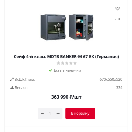
Сейф 4-й класс MDTB BANKER-M 67 EK (Германия)
Есть в наличии
ВxШxГ, мм:
670x550x520
Вес, кг:
334
363 990
₽
/шт
В корзину