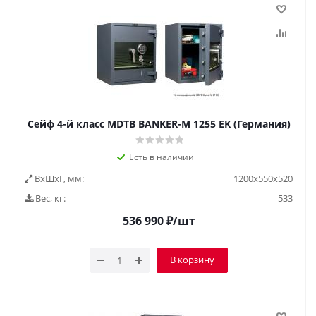
Сейф 4-й класс MDTB BANKER-M 1255 EK (Германия)
Есть в наличии
ВxШxГ, мм:
1200x550x520
Вес, кг:
533
536 990
₽
/шт
В корзину