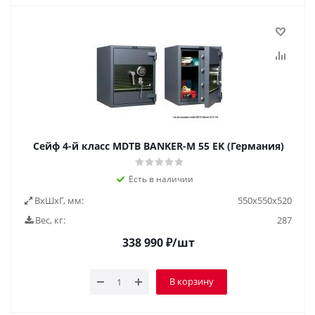
Сейф 4-й класс MDTB BANKER-M 55 EK (Германия)
Есть в наличии
ВxШxГ, мм:
550x550x520
Вес, кг:
287
338 990
₽
/шт
В корзину