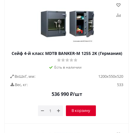
Сейф 4-й класс MDTB BANKER-M 1255 2K (Германия)
Есть в наличии
ВxШxГ, мм:
1200x550x520
Вес, кг:
533
536 990
₽
/шт
В корзину