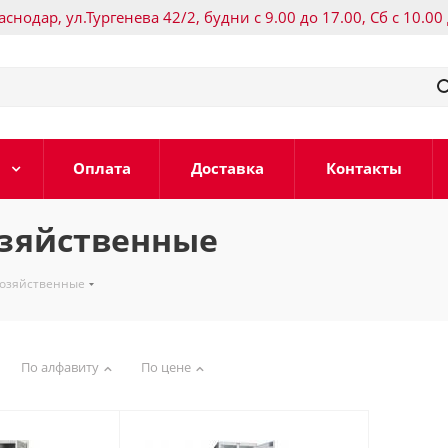
раснодар, ул.Тургенева 42/2, будни с 9.00 до 17.00, Сб с 10.00
Оплата
Доставка
Контакты
зяйственные
озяйственные
По алфавиту
По цене