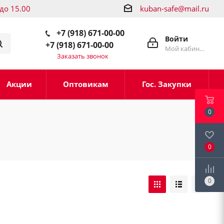
 до 15.00
kuban-safe@mail.ru
+7 (918) 671-00-00
Войти
+7 (918) 671-00-00
Мой кабинет
Заказать звонок
Акции
Оптовикам
Гос. Закупки
0
0
0