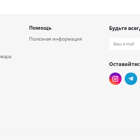
Помощь
Будьте всег
Полезная информация
овара
Оставайтес