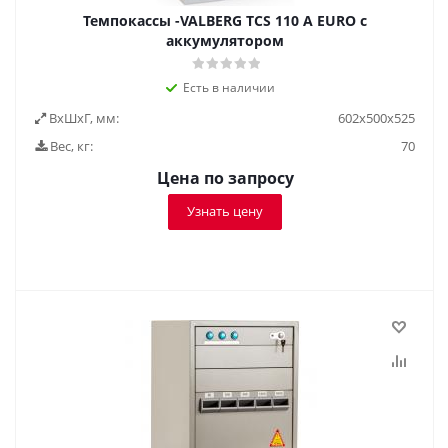
Темпокассы -VALBERG TCS 110 A EURO с
аккумулятором
Есть в наличии
ВxШxГ, мм:
602x500x525
Вес, кг:
70
Цена по запросу
Узнать цену