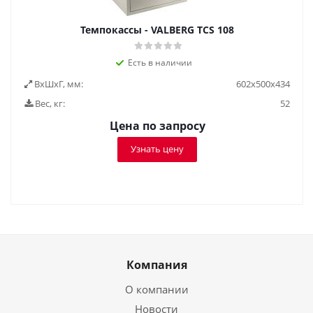
Темпокассы - VALBERG TCS 108
Есть в наличии
ВxШxГ, мм:
602x500x434
Вес, кг:
52
Цена по запросу
Узнать цену
Компания
О компании
Новости