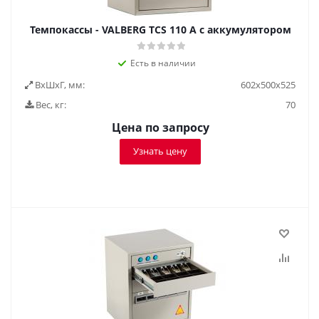
Темпокассы - VALBERG TCS 110 A с аккумулятором
Есть в наличии
ВxШxГ, мм:
602x500x525
Вес, кг:
70
Цена по запросу
Узнать цену