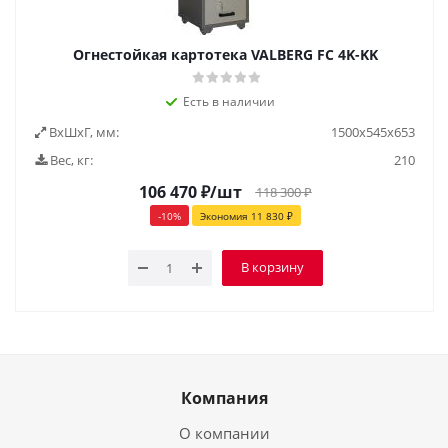
Огнестойкая картотека VALBERG FC 4K-KK
Есть в наличии
ВxШxГ, мм:
1500x545x653
Вес, кг:
210
106 470
₽
/шт
118 300
₽
-
10
%
Экономия
11 830
₽
В корзину
Компания
О компании