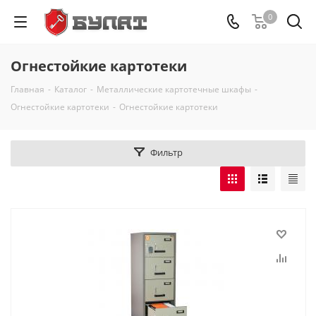
0
Огнестойкие картотеки
Главная
-
Каталог
-
Металлические картотечные шкафы
-
Огнестойкие картотеки
-
Огнестойкие картотеки
Фильтр