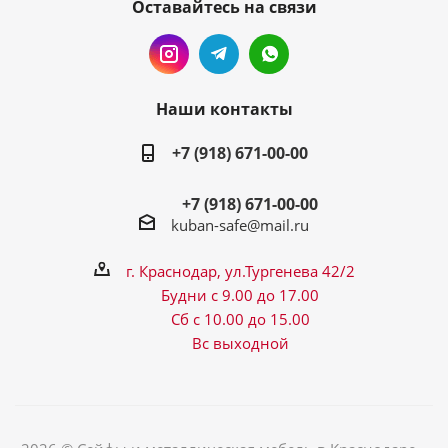
Оставайтесь на связи
Наши контакты
+7 (918) 671-00-00
+7 (918) 671-00-00
kuban-safe@mail.ru
г. Краснодар, ул.Тургенева 42/2
Будни с 9.00 до 17.00
Сб с 10.00 до 15.00
Вс выходной