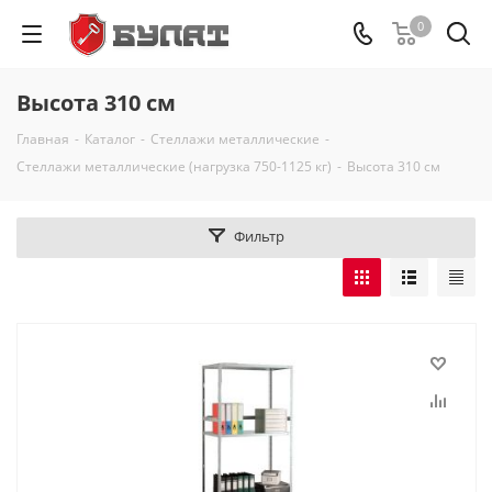
0
Высота 310 см
Главная
-
Каталог
-
Стеллажи металлические
-
Стеллажи металлические (нагрузка 750-1125 кг)
-
Высота 310 см
Фильтр