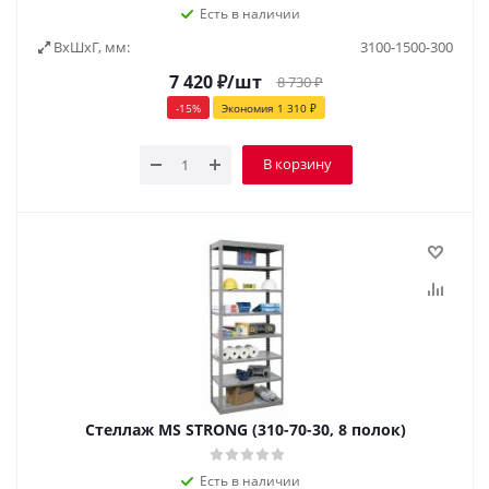
Есть в наличии
ВxШxГ, мм:
3100-1500-300
7 420
₽
/шт
8 730
₽
-
15
%
Экономия
1 310
₽
В корзину
Стеллаж MS STRONG (310-70-30, 8 полок)
Есть в наличии