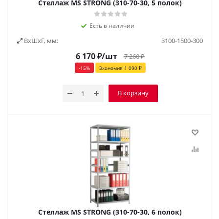
Стеллаж MS STRONG (310-70-30, 5 полок)
Есть в наличии
ВxШxГ, мм:
3100-1500-300
6 170
₽
/шт
7 260
₽
-
15
%
Экономия
1 090
₽
В корзину
Стеллаж MS STRONG (310-70-30, 6 полок)