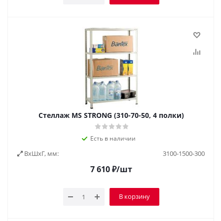
Стеллаж MS STRONG (310-70-50, 4 полки)
Есть в наличии
ВxШxГ, мм:
3100-1500-300
7 610
₽
/шт
В корзину