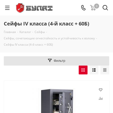
0
Сейфы IV класса (4-й класс + 60Б)
Главная
-
Каталог
-
Сейфы
-
Сейфы, сочетающие огнестойкость и устойчивость к взлому
-
Сейфы IV класса (4-й класс + 60Б)
Фильтр