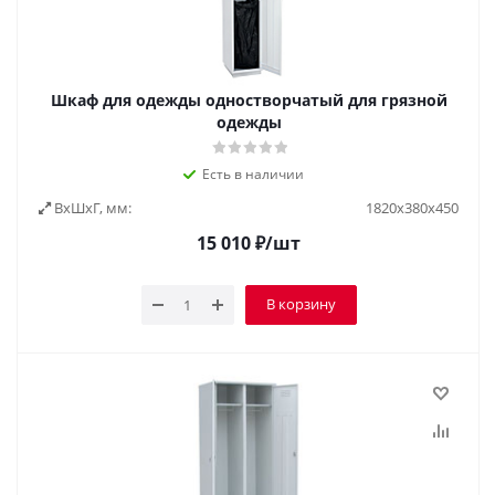
Шкаф для одежды одностворчатый для грязной
одежды
Есть в наличии
ВxШxГ, мм:
1820х380х450
15 010
₽
/шт
В корзину