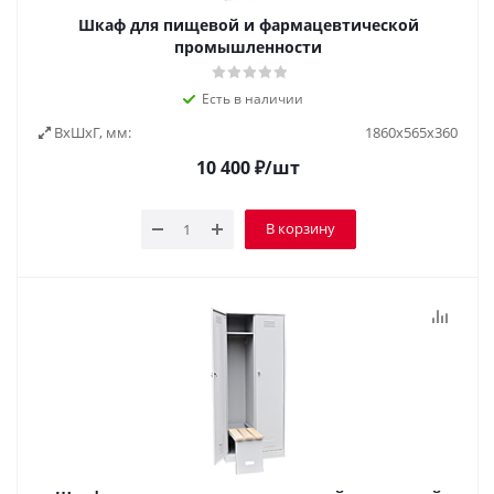
Шкаф для пищевой и фармацевтической
промышленности
Есть в наличии
ВxШxГ, мм:
1860х565х360
10 400
₽
/шт
В корзину