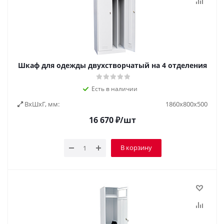
Шкаф для одежды двухстворчатый на 4 отделения
Есть в наличии
ВxШxГ, мм:
1860х800х500
16 670
₽
/шт
В корзину