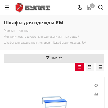
0
Шкафы для одежды RM
Главная
-
Каталог
-
Металлические шкафы для одежды и личных вещей
-
Шкафы для раздевалок (локеры)
-
Шкафы для одежды RM
Фильтр