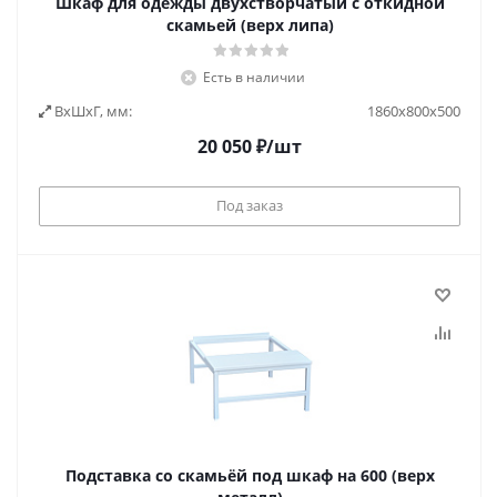
Шкаф для одежды двухстворчатый с откидной
скамьей (верх липа)
Есть в наличии
ВxШxГ, мм:
1860х800х500
20 050
₽
/шт
Под заказ
Подставка со скамьёй под шкаф на 600 (верх