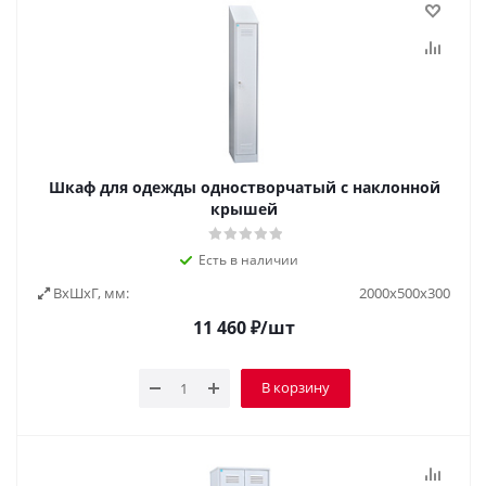
Шкаф для одежды одностворчатый с наклонной
крышей
Есть в наличии
ВxШxГ, мм:
2000х500х300
11 460
₽
/шт
В корзину