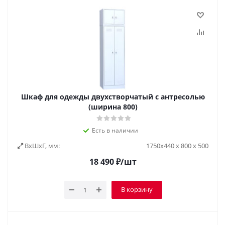
Шкаф для одежды двухстворчатый с антресолью
(ширина 800)
Есть в наличии
ВxШxГ, мм:
1750х440 х 800 х 500
18 490
₽
/шт
В корзину