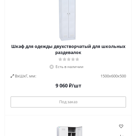
Шкаф для одежды двухстворчатый для школьных
раздевалок
Есть в наличии
ВxШxГ, мм:
1500х600х500
9 060
₽
/шт
Под заказ