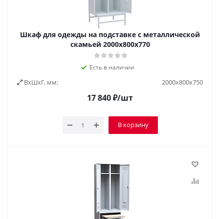
Шкаф для одежды на подставке с металлической
скамьей 2000x800x770
Есть в наличии
ВxШxГ, мм:
2000х800х750
17 840
₽
/шт
В корзину