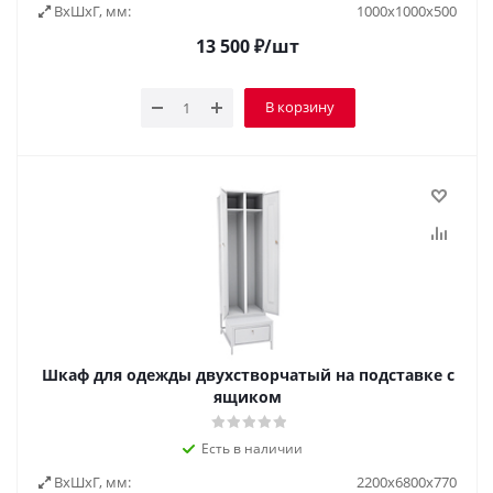
ВxШxГ, мм:
1000х1000х500
13 500
₽
/шт
В корзину
Шкаф для одежды двухстворчатый на подставке с
ящиком
Есть в наличии
ВxШxГ, мм:
2200х6800х770