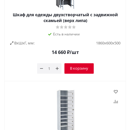
Шкаф для одежды двухстворчатый с задвижной
скамьей (верх липа)
Есть в наличии
ВxШxГ, мм:
1860х600х500
14 660
₽
/шт
В корзину