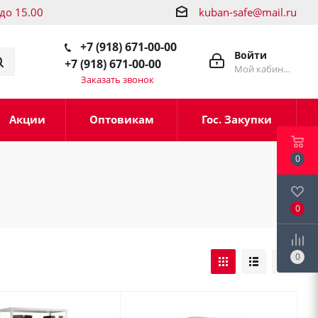
 до 15.00
kuban-safe@mail.ru
+7 (918) 671-00-00
Войти
+7 (918) 671-00-00
Мой кабинет
Заказать звонок
Акции
Оптовикам
Гос. Закупки
0
0
0