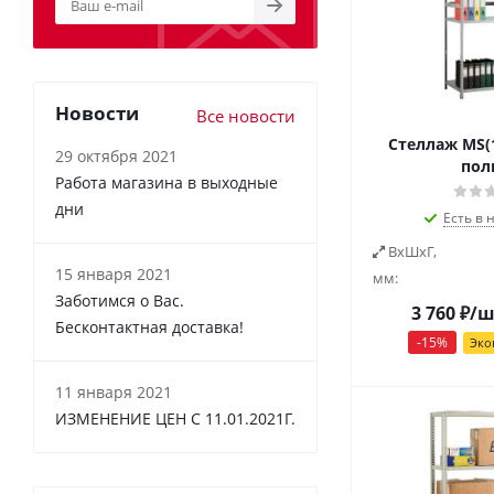
Новости
Все новости
Стеллаж MS(1
29 октября 2021
пол
Работа магазина в выходные
дни
Есть в 
ВxШxГ,
15 января 2021
мм:
Заботимся о Вас.
3 760
₽
/ш
Бесконтактная доставка!
-
15
%
Эко
11 января 2021
ИЗМЕНЕНИЕ ЦЕН С 11.01.2021Г.