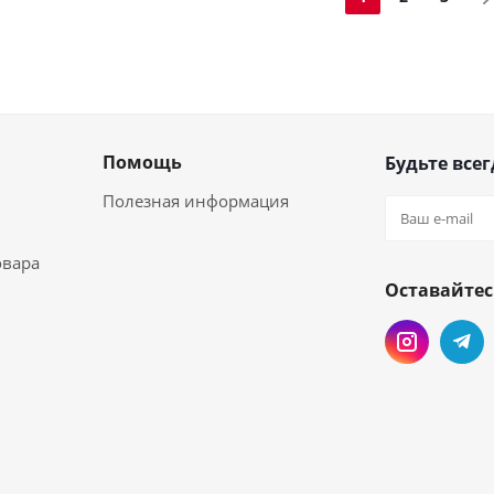
Помощь
Будьте всег
Полезная информация
овара
Оставайтес