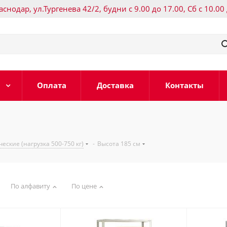
раснодар, ул.Тургенева 42/2, будни с 9.00 до 17.00, Сб с 10.00
Оплата
Доставка
Контакты
ские (нагрузка 500-750 кг)
-
Высота 185 см
По алфавиту
По цене