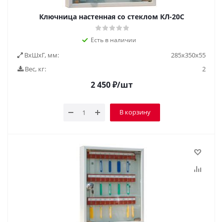
Ключница настенная со стеклом КЛ-20С
Есть в наличии
ВxШxГ, мм:
285х350х55
Вес, кг:
2
2 450
₽
/шт
В корзину