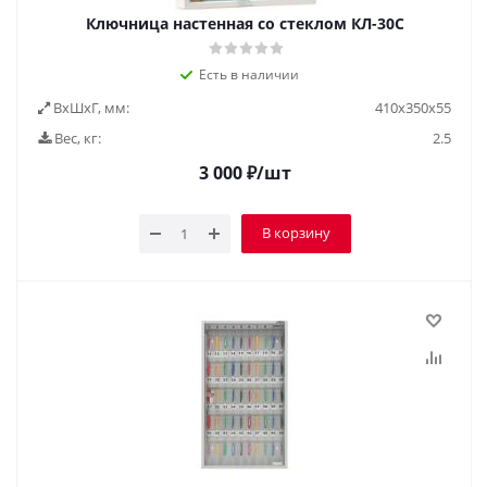
Ключница настенная со стеклом КЛ-30С
Есть в наличии
ВxШxГ, мм:
410х350х55
Вес, кг:
2.5
3 000
₽
/шт
В корзину