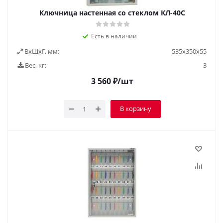
Ключница настенная со стеклом КЛ-40С
Есть в наличии
ВxШxГ, мм:
535х350х55
Вес, кг:
3
3 560
₽
/шт
В корзину