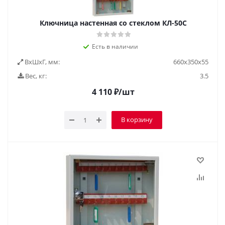
Ключница настенная со стеклом КЛ-50С
Есть в наличии
ВxШxГ, мм:
660х350х55
Вес, кг:
3.5
4 110
₽
/шт
В корзину