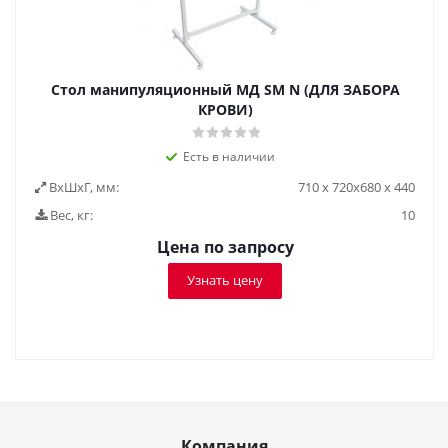
Стол манипуляционный МД SM N (ДЛЯ ЗАБОРА
КРОВИ)
Есть в наличии
ВxШxГ, мм:
710 х 720х680 х 440
Вес, кг:
10
Цена по запросу
Узнать цену
Компания