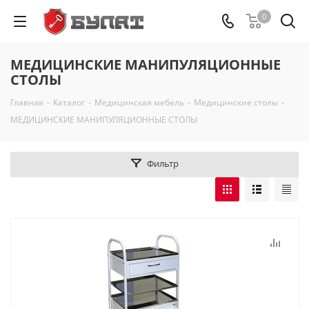
0
МЕДИЦИНСКИЕ МАНИПУЛЯЦИОННЫЕ
СТОЛЫ
Главная
-
Каталог
-
Медицинская мебель
-
Медицинские столы
-
МЕДИЦИНСКИЕ МАНИПУЛЯЦИОННЫЕ СТОЛЫ
Фильтр