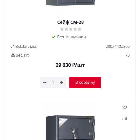
Сейф СМ-28
Есть в наличии
ВxШxГ, мм:
280х440х365
Вес, кг:
73
29 630
₽
/шт
В корзину