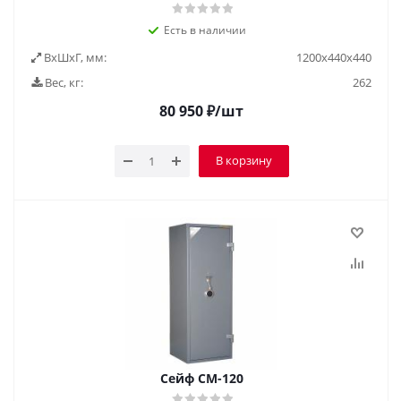
Есть в наличии
ВxШxГ, мм:
1200х440х440
Вес, кг:
262
80 950
₽
/шт
В корзину
Сейф СМ-120