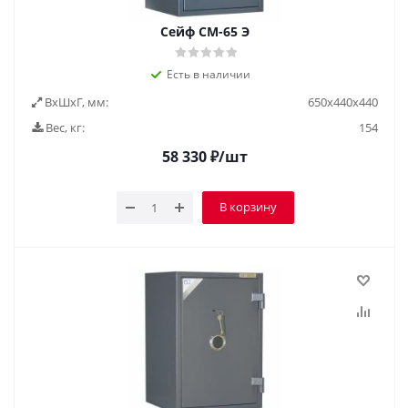
Сейф СМ-65 Э
Есть в наличии
ВxШxГ, мм:
650х440х440
Вес, кг:
154
58 330
₽
/шт
В корзину