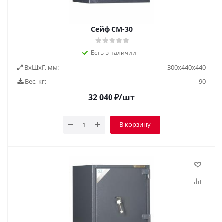
Сейф СМ-30
Есть в наличии
ВxШxГ, мм:
300х440х440
Вес, кг:
90
32 040
₽
/шт
В корзину