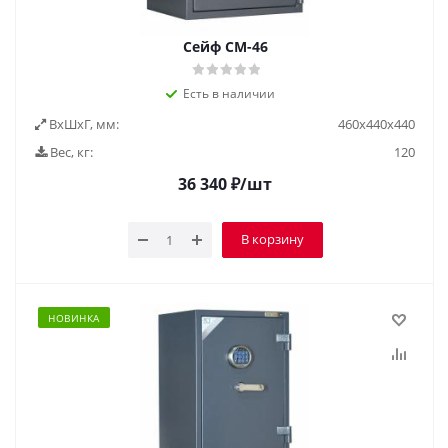
Сейф СМ-46
Есть в наличии
ВxШxГ, мм:
460х440х440
Вес, кг:
120
36 340
₽
/шт
В корзину
НОВИНКА