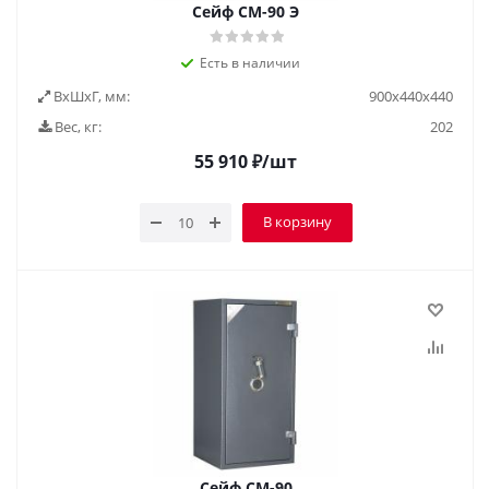
Сейф СМ-90 Э
Есть в наличии
ВxШxГ, мм:
900х440х440
Вес, кг:
202
55 910
₽
/шт
В корзину
Сейф СМ-90