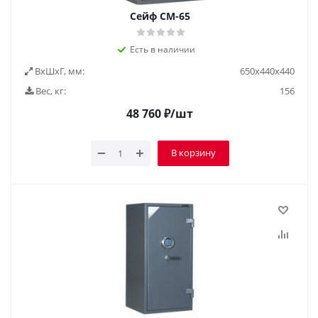
Сейф СМ-65
Есть в наличии
ВxШxГ, мм:
650х440х440
Вес, кг:
156
48 760
₽
/шт
В корзину