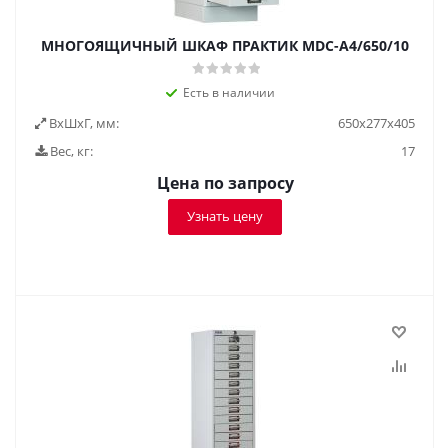
МНОГОЯЩИЧНЫЙ ШКАФ ПРАКТИК MDC-A4/650/10
Есть в наличии
ВxШxГ, мм:
650x277x405
Вес, кг:
17
Цена по запросу
Узнать цену