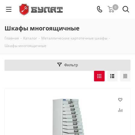
0
Шкафы многоящичные
Главная
-
Каталог
-
Металлические картотечные шкафы
-
Шкафы многоящичные
Фильтр