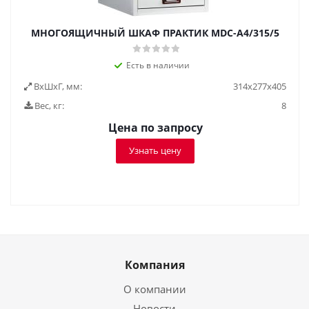
МНОГОЯЩИЧНЫЙ ШКАФ ПРАКТИК MDC-A4/315/5
Есть в наличии
ВxШxГ, мм:
314x277x405
Вес, кг:
8
Цена по запросу
Узнать цену
Компания
О компании
Новости