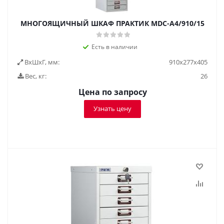
МНОГОЯЩИЧНЫЙ ШКАФ ПРАКТИК MDC-A4/910/15
Есть в наличии
ВxШxГ, мм:
910x277x405
Вес, кг:
26
Цена по запросу
Узнать цену