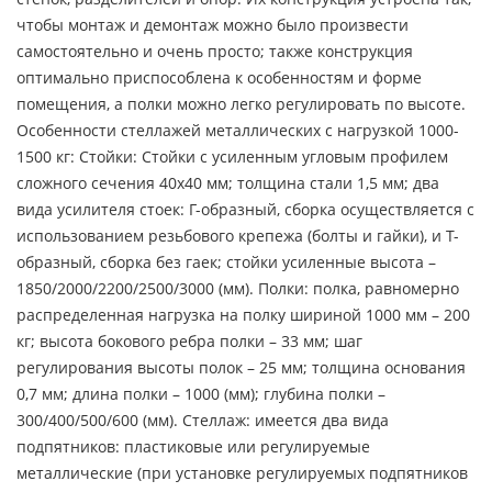
чтобы монтаж и демонтаж можно было произвести
самостоятельно и очень просто; также конструкция
оптимально приспособлена к особенностям и форме
помещения, а полки можно легко регулировать по высоте.
Особенности стеллажей металлических с нагрузкой 1000-
1500 кг: Стойки: Стойки с усиленным угловым профилем
сложного сечения 40х40 мм; толщина стали 1,5 мм; два
вида усилителя стоек: Г-образный, сборка осуществляется с
использованием резьбового крепежа (болты и гайки), и Т-
образный, сборка без гаек; стойки усиленные высота –
1850/2000/2200/2500/3000 (мм). Полки: полка, равномерно
распределенная нагрузка на полку шириной 1000 мм – 200
кг; высота бокового ребра полки – 33 мм; шаг
регулирования высоты полок – 25 мм; толщина основания
0,7 мм; длина полки – 1000 (мм); глубина полки –
300/400/500/600 (мм). Стеллаж: имеется два вида
подпятников: пластиковые или регулируемые
металлические (при установке регулируемых подпятников