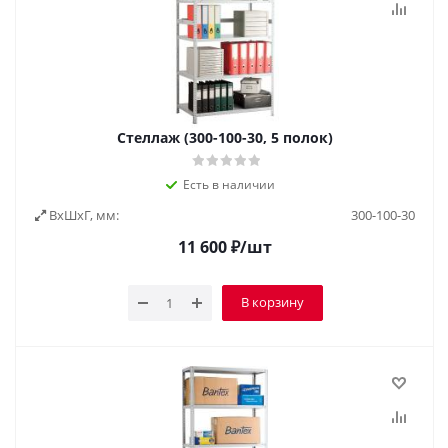
Стеллаж (300-100-30, 5 полок)
Есть в наличии
ВxШxГ, мм:
300-100-30
11 600
₽
/шт
В корзину