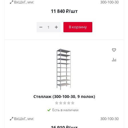
ВxШxГ, мм:
300-100-30
11 840
₽
/шт
В корзину
Стеллаж (300-100-30, 9 полок)
Есть в наличии
ВxШxГ, мм:
300-100-30
16 910
₽
/шт