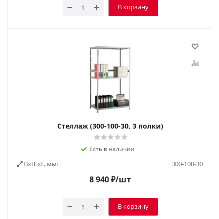
В корзину
Стеллаж (300-100-30, 3 полки)
Есть в наличии
ВxШxГ, мм:
300-100-30
8 940
₽
/шт
В корзину