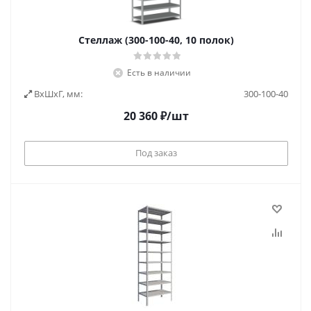
Стеллаж (300-100-40, 10 полок)
Есть в наличии
ВxШxГ, мм:
300-100-40
20 360
₽
/шт
Под заказ