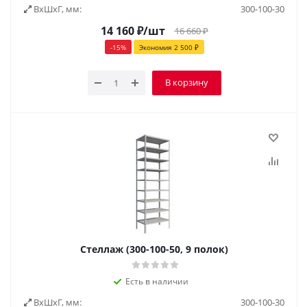
ВxШxГ, мм:
300-100-30
14 160
₽
/шт
16 660
₽
-
15
%
Экономия
2 500
₽
В корзину
Стеллаж (300-100-50, 9 полок)
Есть в наличии
ВxШxГ, мм:
300-100-30