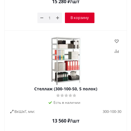
15 280
₽
/шт
В корзину
Стеллаж (300-100-50, 5 полок)
Есть в наличии
ВxШxГ, мм:
300-100-30
13 560
₽
/шт