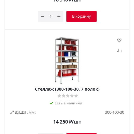
В корзину
Стеллаж (300-100-30, 7 полок)
Есть в наличии
ВxШxГ, мм:
300-100-30
14 250
₽
/шт