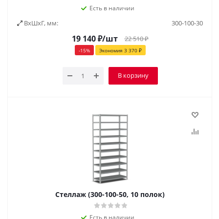
Есть в наличии
ВxШxГ, мм:
300-100-30
19 140
₽
/шт
22 510
₽
-
15
%
Экономия
3 370
₽
В корзину
Стеллаж (300-100-50, 10 полок)
Есть в наличии