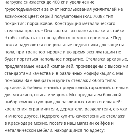
нагрузка снижается до 400 кг и увеличение
грузоподъемности за счет использования усилителей не
возможно); цвет: серый полуматовый (RAL 7038); тип
покрытия: порошковое. Конструкция металлического
стеллажа проста: • Она состоит из планки, полки и стойки.
Чтобы собрать его понадобится немного времени. • Под
ножки надеваются специальные подпятники для защиты
пола, при транспортировке и во время эксплуатации не
будет портиться напольное покрытие. Стеллажи архивные,
предлагаемые нашей компанией, произведены с высокими
стандартами качества и в различных модификациях. Мы
поможем Вам выбрать и купить стеллаж любого типа:
архивный, библиотечный, продуктовый, гаражный, стеллаж
для магазина, офиса или дома. Мы предлагаем большой
выбор комплектующих для различных типов стеллажей:
крепления, ограничители, держатели, разделители, стяжки
и многое другое. Недорого купить качественные стеллажи
в Краснодаре можно, посетив наш магазин сейфов и
металлической мебели, находящийся по адресу: