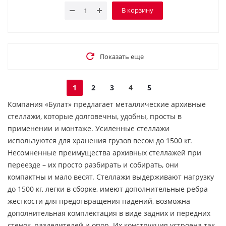
В корзину
Показать еще
1
2
3
4
5
Компания «Булат» предлагает металлические архивные
стеллажи, которые долговечны, удобны, просты в
применении и монтаже. Усиленные стеллажи
используются для хранения грузов весом до 1500 кг.
Несомненные преимущества архивных стеллажей при
переезде – их просто разбирать и собирать, они
компактны и мало весят. Стеллажи выдерживают нагрузку
до 1500 кг, легки в сборке, имеют дополнительные ребра
жесткости для предотвращения падений, возможна
дополнительная комплектация в виде задних и передних
стенок, разделителей и опор. Их конструкция устроена так,