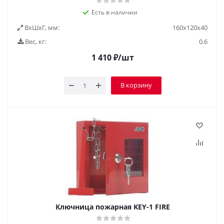
Есть в наличии
ВxШxГ, мм:
160х120х40
Вес, кг:
0.6
1 410
₽
/шт
В корзину
Ключница пожарная KEY-1 FIRE