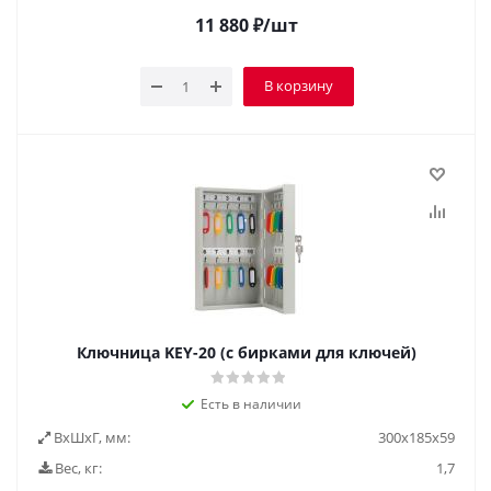
11 880
₽
/шт
В корзину
Ключница KEY-20 (с бирками для ключей)
Есть в наличии
ВxШxГ, мм:
300x185x59
Вес, кг:
1,7