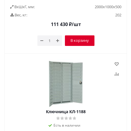
ВxШxГ, мм:
2000х1000х500
Вес, кг:
202
111 430
₽
/шт
В корзину
Ключница КЛ-1188
Есть в наличии