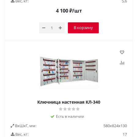
Вес, кг:
5,6
4 100
₽
/шт
В корзину
Ключница настенная КЛ-340
Есть в наличии
ВxШxГ, мм:
580х824х130
Вес, кг:
17