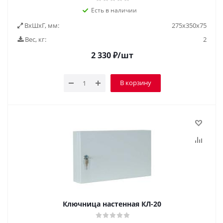
Есть в наличии
ВxШxГ, мм:
275x350x75
Вес, кг:
2
2 330
₽
/шт
В корзину
Ключница настенная КЛ-20