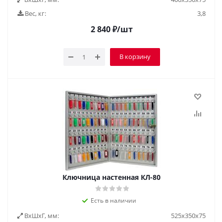
Вес, кг:
3,8
2 840
₽
/шт
В корзину
Ключница настенная КЛ-80
Есть в наличии
ВxШxГ, мм:
525х350х75