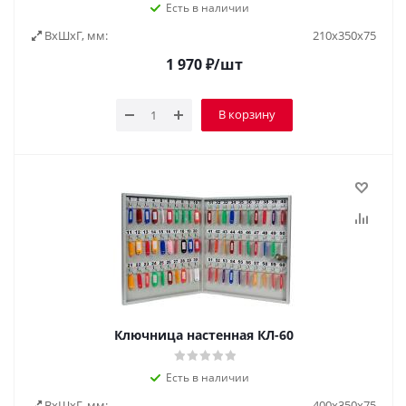
Есть в наличии
ВxШxГ, мм:
210x350x75
1 970
₽
/шт
В корзину
Ключница настенная КЛ-60
Есть в наличии
ВxШxГ, мм:
400х350х75