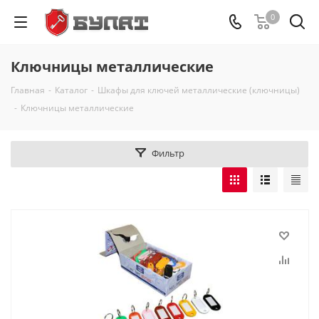
0
Ключницы металлические
Главная
-
Каталог
-
Шкафы для ключей металлические (ключницы)
-
Ключницы металлические
Фильтр