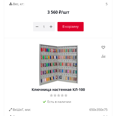
Вес, кг:
5
3 560
₽
/шт
В корзину
Ключница настенная КЛ-100
Есть в наличии
ВxШxГ, мм:
650х350х75