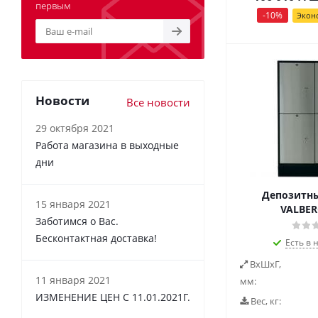
первым
-
10
%
Экон
Новости
Все новости
29 октября 2021
Работа магазина в выходные
дни
Депозитны
15 января 2021
VALBER
Заботимся о Вас.
Бесконтактная доставка!
Есть в 
ВxШxГ,
11 января 2021
мм:
ИЗМЕНЕНИЕ ЦЕН С 11.01.2021Г.
Вес, кг: