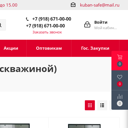
 до 15.00
kuban-safe@mail.ru
+7 (918) 671-00-00
Войти
+7 (918) 671-00-00
Мой кабинет
Заказать звонок
Акции
Оптовикам
Гос. Закупки
0
 скважиной)
0
0