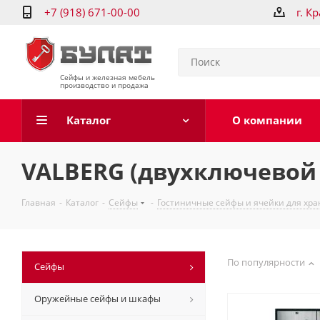
+7 (918) 671-00-00
г. К
Сейфы и железная мебель
производство и продажа
Каталог
О компании
VALBERG (двухключевой 
Главная
-
Каталог
-
Сейфы
-
Гостиничные сейфы и ячейки для хр
По популярности
Сейфы
Оружейные сейфы и шкафы