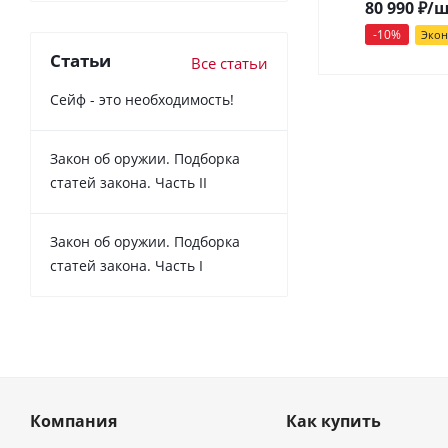
80 990
₽
/
-
10
%
Эко
Статьи
Все статьи
Сейф - это необходимость!
Закон об оружии. Подборка
статей закона. Часть II
Закон об оружии. Подборка
статей закона. Часть I
Компания
Как купить