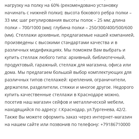
нагрузку на полку на 60% (рекомендовано установку
начинать с нижней полки); высота бокового ребра полки –
33 мм; шаг регулирования высоты полок – 25 мм; длина
полки – 700/1000 (мм); глубина полки – 250/300/400/500/600
(мм). Стеллажи архивные, предлагаемые нашей компанией,
произведены с высокими стандартами качества и в
различных модификациях. Мы поможем Вам выбрать и
купить стеллаж любого типа: архивный, библиотечный,
продуктовый, гаражный, стеллаж для магазина, офиса или
дома. Мы предлагаем большой выбор комплектующих для
различных типов стеллажей: крепления, ограничители,
держатели, разделители, стяжки и многое другое. Недорого
купить качественные стеллажи в Краснодаре можно,
посетив наш магазин сейфов и металлической мебели,
находящийся по адресу: г.Краснодар, ул.Тургенева, 42/2.
Также Вы можете оформить заказ через интернет-магазин
на нашем сайте или позвонив по телефону: +79186710000