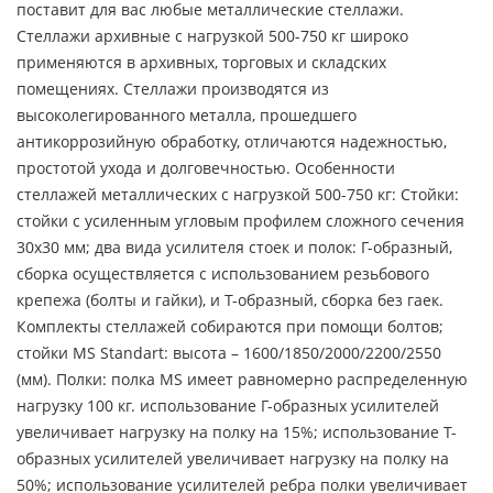
поставит для вас любые металлические стеллажи.
Стеллажи архивные с нагрузкой 500-750 кг широко
применяются в архивных, торговых и складских
помещениях. Стеллажи производятся из
высоколегированного металла, прошедшего
антикоррозийную обработку, отличаются надежностью,
простотой ухода и долговечностью. Особенности
стеллажей металлических с нагрузкой 500-750 кг: Стойки:
стойки с усиленным угловым профилем сложного сечения
30х30 мм; два вида усилителя стоек и полок: Г-образный,
сборка осуществляется с использованием резьбового
крепежа (болты и гайки), и Т-образный, сборка без гаек.
Комплекты стеллажей собираются при помощи болтов;
стойки MS Standart: высота – 1600/1850/2000/2200/2550
(мм). Полки: полка MS имеет равномерно распределенную
нагрузку 100 кг. использование Г-образных усилителей
увеличивает нагрузку на полку на 15%; использование Т-
образных усилителей увеличивает нагрузку на полку на
50%; использование усилителей ребра полки увеличивает