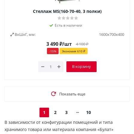
Стеллаж MS(160-70-40, 3 полки)
Есть в наличии
ВxШxГ, мм:
1600х700х400
3 490
₽
/шт
4 100
₽
-
15
%
Экономия
610
₽
В корзину
Показать еще
1
2
3
10
В зависимости от конфигурации помещений и типа
хранимого товара или материала компания «Булат»