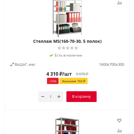
Стеллаж MS(160-70-30, 5 полок)
Есть в наличии
ВxШxГ, мм:
1600х700х300
4 310
₽
/шт
5 070
₽
-
15
%
Экономия
760
₽
В корзину