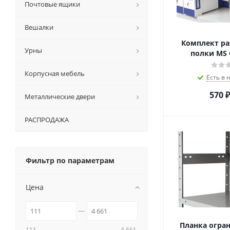
Почтовые ящики
Вешалки
Комплект ра
Урны
полки MS 
Корпусная мебель
Есть в 
570
₽
Металлические двери
РАСПРОДАЖА
Фильтр по параметрам
Цена
Планка огра
111
4 661