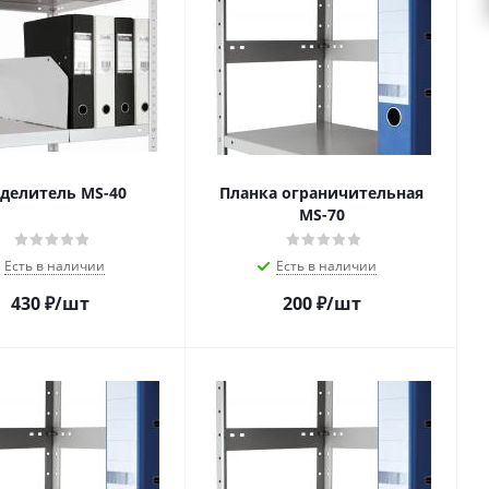
делитель MS-40
Планка ограничительная
MS-70
Есть в наличии
Есть в наличии
430
₽
/шт
200
₽
/шт