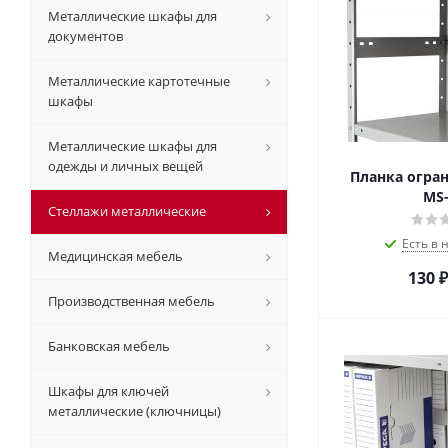
Металлические шкафы для
документов
Металлические картотечные
шкафы
Металлические шкафы для
одежды и личных вещей
Планка огра
MS-
Стеллажи металлические
Есть в 
Медицинская мебель
130
₽
Производственная мебель
Банковская мебель
Шкафы для ключей
металлические (ключницы)