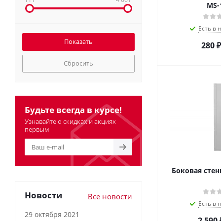
MS-
Есть в 
280
₽
Сбросить
Будьте всегда в курсе!
Узнавайте о скидках и акциях
первым
Боковая стен
Новости
Все новости
Есть в 
29 октября 2021
2 590