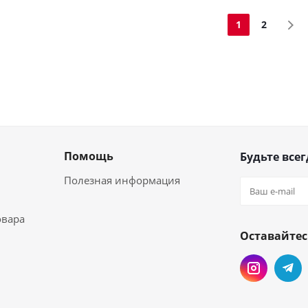
1
2
Помощь
Будьте всег
Полезная информация
овара
Оставайтес