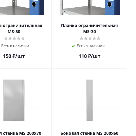
а ограничительная
Планка ограничительная
MS-50
MS-30
Есть в наличии
Есть в наличии
150
₽
/шт
110
₽
/шт
я стенка MS 200x70
Боковая стенка MS 200х60