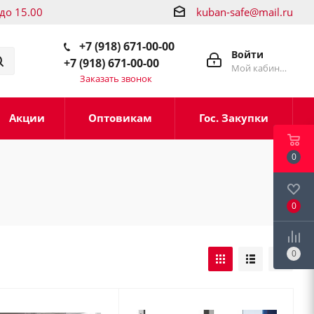
 до 15.00
kuban-safe@mail.ru
+7 (918) 671-00-00
Войти
+7 (918) 671-00-00
Мой кабинет
Заказать звонок
Акции
Оптовикам
Гос. Закупки
0
0
0