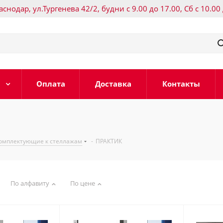
раснодар, ул.Тургенева 42/2, будни с 9.00 до 17.00, Сб с 10.00
Оплата
Доставка
Контакты
омплектующие к стеллажам
-
ПРАКТИК
По алфавиту
По цене