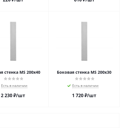
я стенка MS 200х40
Боковая стенка MS 200х30
Есть в наличии
Есть в наличии
2 230
₽
/шт
1 720
₽
/шт