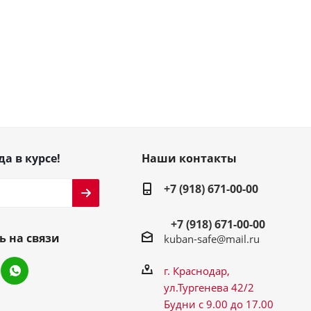
да в курсе!
Наши контакты
+7 (918) 671-00-00
+7 (918) 671-00-00
ь на связи
kuban-safe@mail.ru
г. Краснодар,
ул.Тургенева 42/2
Будни с 9.00 до 17.00