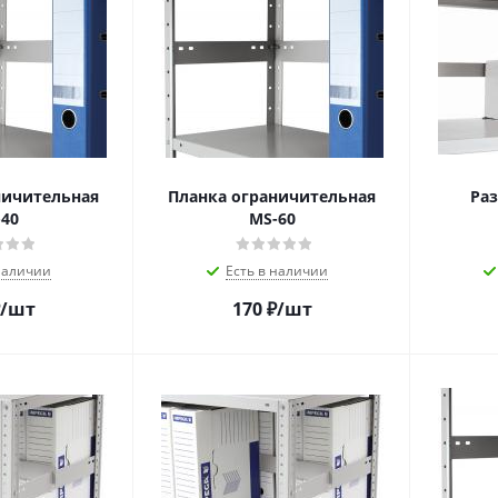
ничительная
Планка ограничительная
Раз
40
MS-60
наличии
Есть в наличии
/шт
170
₽
/шт