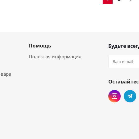
Помощь
Будьте всег
Полезная информация
овара
Оставайтес