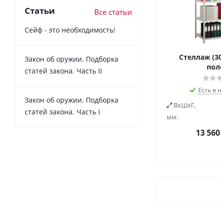
Статьи
Все статьи
Сейф - это необходимость!
Стеллаж (30
Закон об оружии. Подборка
пол
статей закона. Часть II
Есть в 
Закон об оружии. Подборка
ВxШxГ,
статей закона. Часть I
мм:
13 560