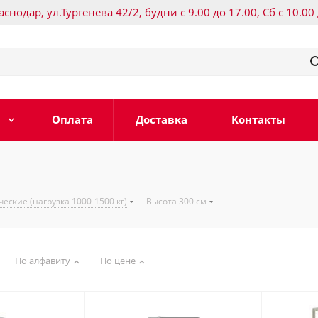
раснодар, ул.Тургенева 42/2, будни с 9.00 до 17.00, Сб с 10.00
Оплата
Доставка
Контакты
еские (нагрузка 1000-1500 кг)
-
Высота 300 см
По алфавиту
По цене