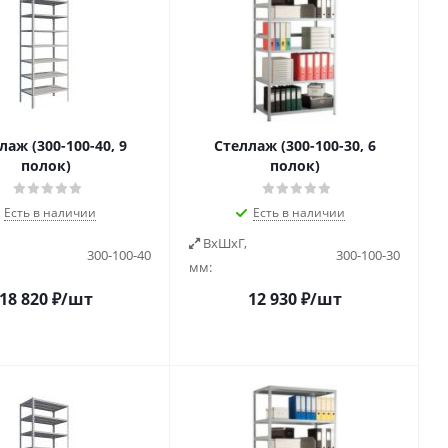
лаж (300-100-40, 9
Стеллаж (300-100-30, 6
полок)
полок)
Есть в наличии
Есть в наличии
ВxШxГ,
300-100-40
300-100-30
мм:
18 820
₽
/шт
12 930
₽
/шт