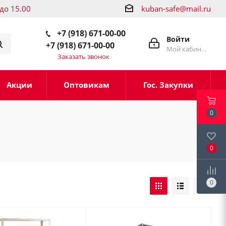
 до 15.00
kuban-safe@mail.ru
+7 (918) 671-00-00
Войти
+7 (918) 671-00-00
Мой кабинет
Заказать звонок
Акции
Оптовикам
Гос. Закупки
0
0
0