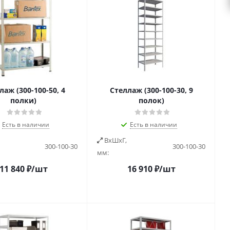
лаж (300-100-50, 4
Стеллаж (300-100-30, 9
полки)
полок)
Есть в наличии
Есть в наличии
ВxШxГ,
300-100-30
300-100-30
мм:
11 840
₽
/шт
16 910
₽
/шт