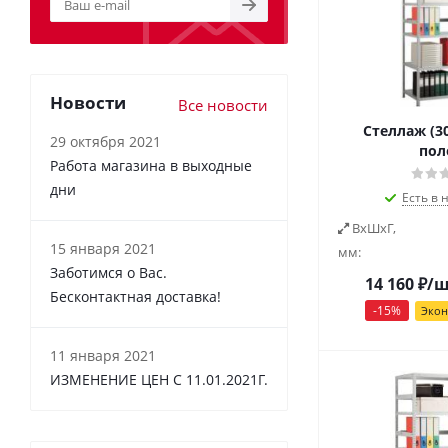
Новости
Все новости
Стеллаж (30
29 октября 2021
пол
Работа магазина в выходные
дни
Есть в 
ВxШxГ,
15 января 2021
мм:
Заботимся о Вас.
14 160
₽
/
Бесконтактная доставка!
-
15
%
Эко
11 января 2021
ИЗМЕНЕНИЕ ЦЕН С 11.01.2021Г.