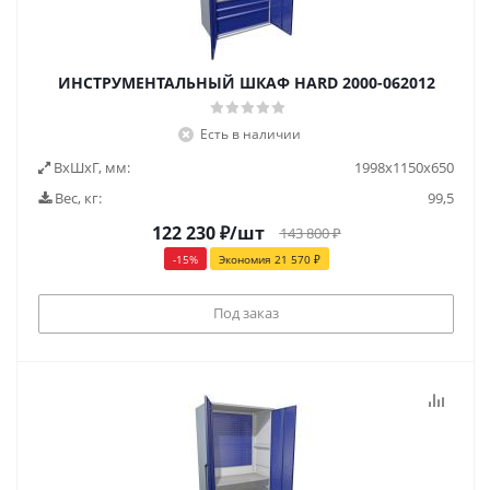
ИНСТРУМЕНТАЛЬНЫЙ ШКАФ HARD 2000-062012
Есть в наличии
ВxШxГ, мм:
1998x1150x650
Вес, кг:
99,5
122 230
₽
/шт
143 800
₽
-
15
%
Экономия
21 570
₽
Под заказ