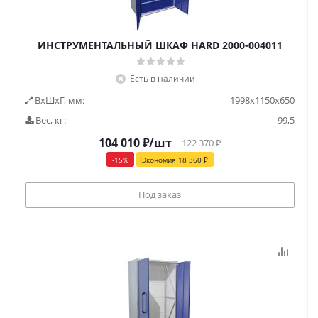
ИНСТРУМЕНТАЛЬНЫЙ ШКАФ HARD 2000-004011
Есть в наличии
ВxШxГ, мм:
1998x1150x650
Вес, кг:
99,5
104 010
₽
/шт
122 370
₽
-
15
%
Экономия
18 360
₽
Под заказ