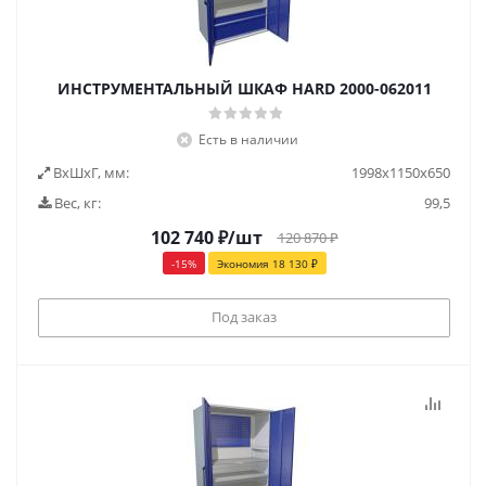
ИНСТРУМЕНТАЛЬНЫЙ ШКАФ HARD 2000-062011
Есть в наличии
ВxШxГ, мм:
1998x1150x650
Вес, кг:
99,5
102 740
₽
/шт
120 870
₽
-
15
%
Экономия
18 130
₽
Под заказ