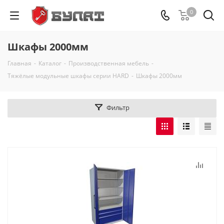
0
Шкафы 2000мм
Главная
-
Каталог
-
Производственная мебель
-
Тяжёлые модульные шкафы серии HARD
-
Шкафы 2000мм
Фильтр