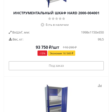
ИНСТРУМЕНТАЛЬНЫЙ ШКАФ HARD 2000-004001
Есть в наличии
ВxШxГ, мм:
1998x1150x650
Вес, кг:
99,5
93 750
₽
/шт
110 290
₽
-
15
%
Экономия
16 540
₽
Под заказ