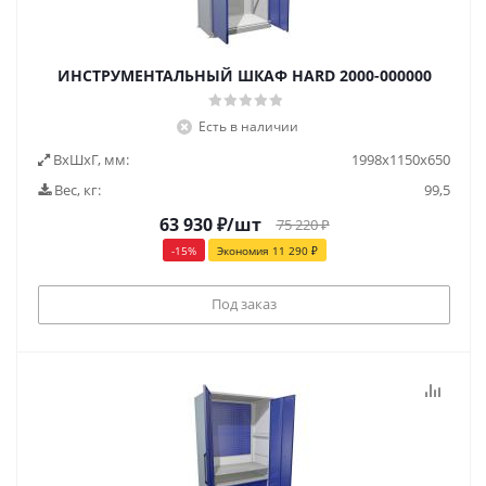
ИНСТРУМЕНТАЛЬНЫЙ ШКАФ HARD 2000-000000
Есть в наличии
ВxШxГ, мм:
1998x1150x650
Вес, кг:
99,5
63 930
₽
/шт
75 220
₽
-
15
%
Экономия
11 290
₽
Под заказ