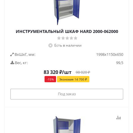
ИНСТРУМЕНТАЛЬНЫЙ ШКАФ HARD 2000-062000
Есть в наличии
ВxШxГ, мм:
1998x1150x650
Вес, кг:
99,5
83 320
₽
/шт
98 020
₽
-
15
%
Экономия
14 700
₽
Под заказ