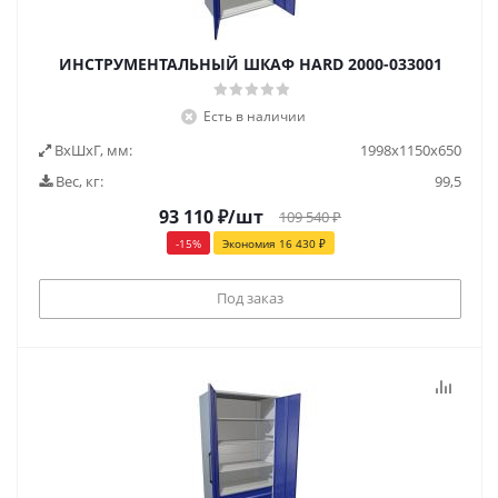
ИНСТРУМЕНТАЛЬНЫЙ ШКАФ HARD 2000-033001
Есть в наличии
ВxШxГ, мм:
1998x1150x650
Вес, кг:
99,5
93 110
₽
/шт
109 540
₽
-
15
%
Экономия
16 430
₽
Под заказ