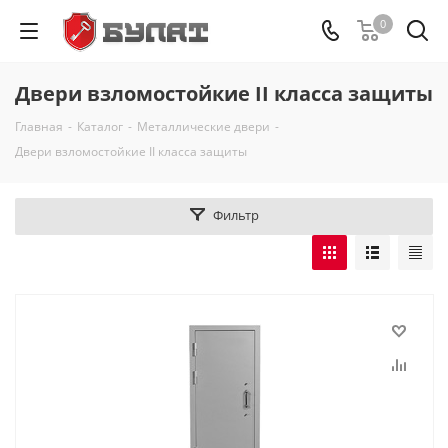
0
Двери взломостойкие II класса защиты
Главная
-
Каталог
-
Металлические двери
-
Двери взломостойкие II класса защиты
Фильтр