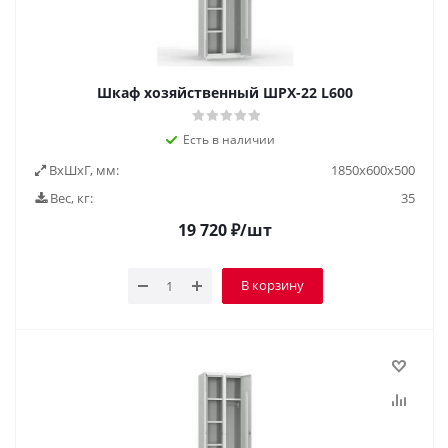
Шкаф хозяйственный ШРХ-22 L600
Есть в наличии
ВxШxГ, мм:
1850х600х500
Вес, кг:
35
19 720
₽
/шт
В корзину