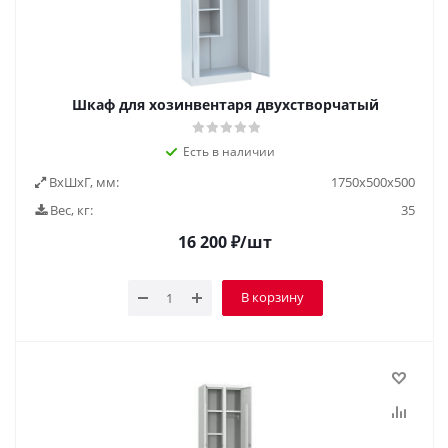
Шкаф для хозинвентаря двухстворчатый
Есть в наличии
ВxШxГ, мм:
1750х500х500
Вес, кг:
35
16 200
₽
/шт
В корзину