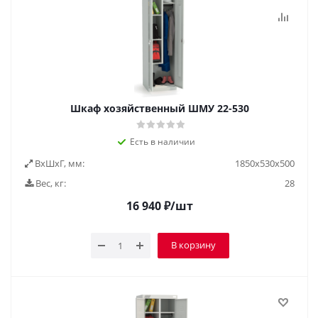
Шкаф хозяйственный ШМУ 22-530
Есть в наличии
ВxШxГ, мм:
1850х530х500
Вес, кг:
28
16 940
₽
/шт
В корзину