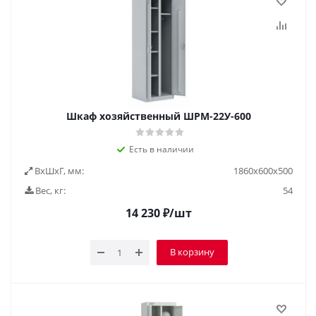
Шкаф хозяйственный ШРМ-22У-600
Есть в наличии
ВxШxГ, мм:
1860х600х500
Вес, кг:
54
14 230
₽
/шт
В корзину