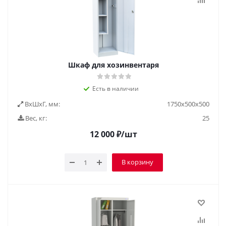
Шкаф для хозинвентаря
Есть в наличии
ВxШxГ, мм:
1750х500х500
Вес, кг:
25
12 000
₽
/шт
В корзину