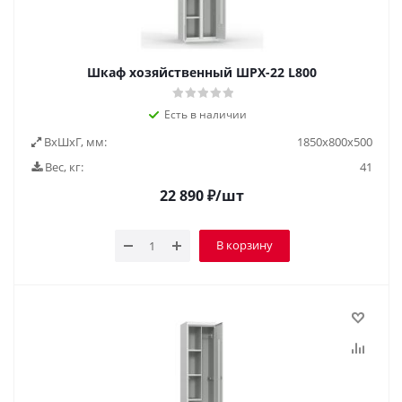
Шкаф хозяйственный ШРХ-22 L800
Есть в наличии
ВxШxГ, мм:
1850х800х500
Вес, кг:
41
22 890
₽
/шт
В корзину