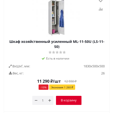
Шкаф хозяйственный усиленный ML-11-50U (LS-11-
50)
Есть в наличии
ВxШxГ, мм:
1830х500х500
Вес, кг:
26
11 290
₽
/шт
12 550
₽
-
10
%
Экономия
1 260
₽
В корзину