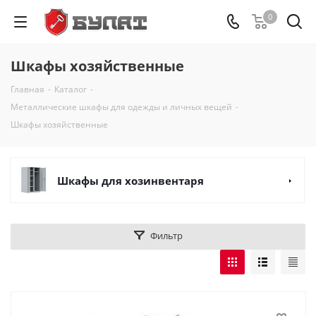
0
Шкафы хозяйственные
Главная
-
Каталог
-
Металлические шкафы для одежды и личных вещей
-
Шкафы хозяйственные
Шкафы для хозинвентаря
Фильтр