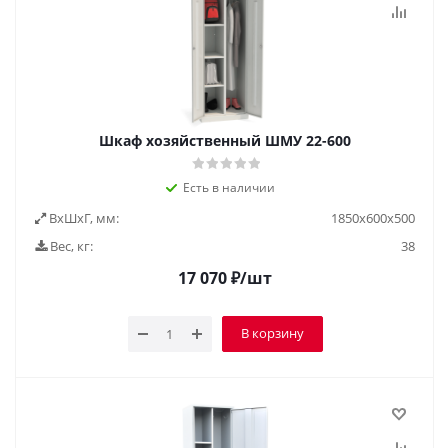
Шкаф хозяйственный ШМУ 22-600
Есть в наличии
ВxШxГ, мм:
1850х600х500
Вес, кг:
38
17 070
₽
/шт
В корзину