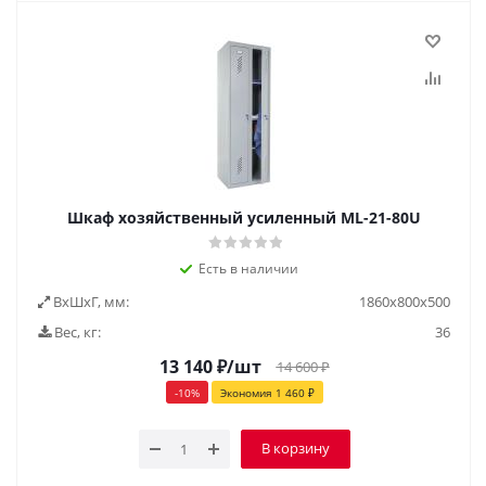
Шкаф хозяйственный усиленный ML-21-80U
Есть в наличии
ВxШxГ, мм:
1860х800х500
Вес, кг:
36
13 140
₽
/шт
14 600
₽
-
10
%
Экономия
1 460
₽
В корзину