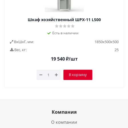
Шкаф хозяйственный ШРХ-11 L500
Есть в наличии
ВxШxГ, мм:
1850х500х500
Вес, кг:
25
19 540
₽
/шт
В корзину
Компания
О компании