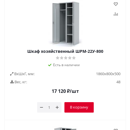
Шкаф хозяйственный ШРМ-22У-800
Есть в наличии
ВxШxГ, мм:
1860х800х500
Вес, кг:
48
17 120
₽
/шт
В корзину