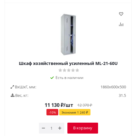
Шкаф хозяйственный усиленный ML-21-60U
Есть в наличии
ВxШxГ, мм:
1860х600х500
Вес, кг:
31.5
11 130
₽
/шт
12 370
₽
-
10
%
Экономия
1 240
₽
В корзину