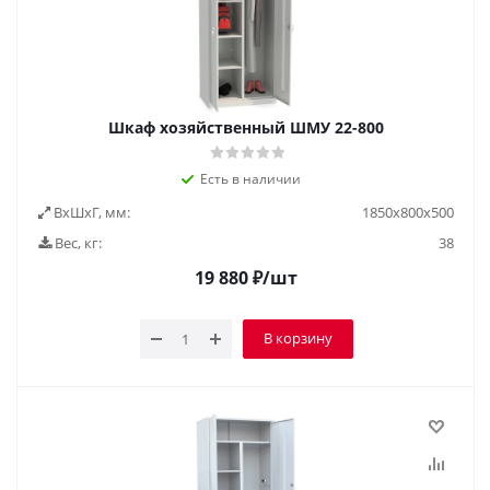
Шкаф хозяйственный ШМУ 22-800
Есть в наличии
ВxШxГ, мм:
1850х800х500
Вес, кг:
38
19 880
₽
/шт
В корзину