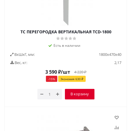
TC ПЕРЕГОРОДКА ВЕРТИКАЛЬНАЯ TCD-1800
Есть в наличии
ВxШxГ, мм:
1800x470x40
Вес, кг:
2,17
3 590
₽
/шт
4 220
₽
-
15
%
Экономия
630
₽
В корзину