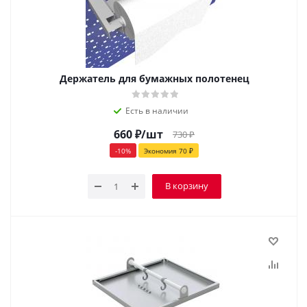
Держатель для бумажных полотенец
Есть в наличии
660
₽
/шт
730
₽
-
10
%
Экономия
70
₽
В корзину