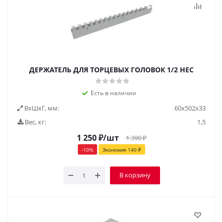
ДЕРЖАТЕЛЬ ДЛЯ ТОРЦЕВЫХ ГОЛОВОК 1/2 HEC
Есть в наличии
ВxШxГ, мм:
60x502x33
Вес, кг:
1,5
1 250
₽
/шт
1 390
₽
-
10
%
Экономия
140
₽
В корзину