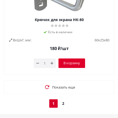
Крючок для экрана НК-80
Есть в наличии
ВxШxГ, мм:
60x25x80
180
₽
/шт
В корзину
Показать еще
1
2