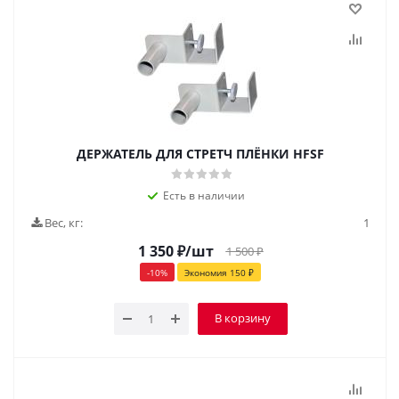
ДЕРЖАТЕЛЬ ДЛЯ СТРЕТЧ ПЛЁНКИ HFSF
Есть в наличии
Вес, кг:
1
1 350
₽
/шт
1 500
₽
-
10
%
Экономия
150
₽
В корзину