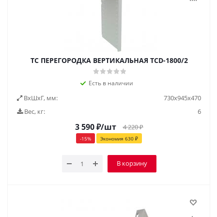
TC ПЕРЕГОРОДКА ВЕРТИКАЛЬНАЯ TCD-1800/2
Есть в наличии
ВxШxГ, мм:
730x945x470
Вес, кг:
6
3 590
₽
/шт
4 220
₽
-
15
%
Экономия
630
₽
В корзину