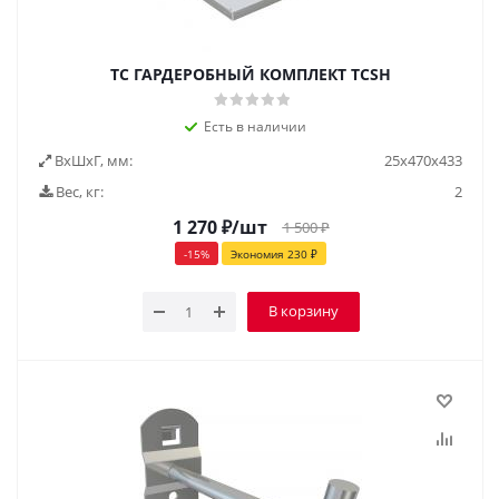
TC ГАРДЕРОБНЫЙ КОМПЛЕКТ TCSH
Есть в наличии
ВxШxГ, мм:
25x470x433
Вес, кг:
2
1 270
₽
/шт
1 500
₽
-
15
%
Экономия
230
₽
В корзину