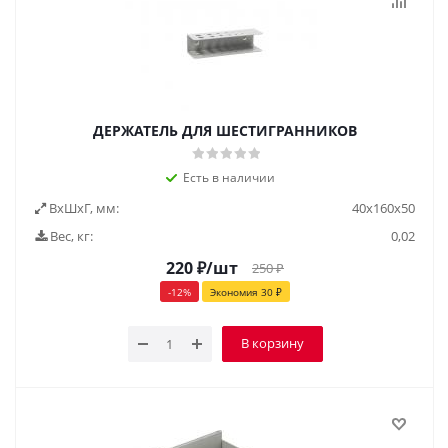
ДЕРЖАТЕЛЬ ДЛЯ ШЕСТИГРАННИКОВ
Есть в наличии
ВxШxГ, мм:
40x160x50
Вес, кг:
0,02
220
₽
/шт
250
₽
-
12
%
Экономия
30
₽
В корзину