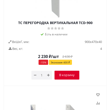
TC ПЕРЕГОРОДКА ВЕРТИКАЛЬНАЯ TCD-900
Есть в наличии
ВxШxГ, мм:
900x470x40
Вес, кг:
4
2 230
₽
/шт
2 630
₽
-
15
%
Экономия
400
₽
В корзину