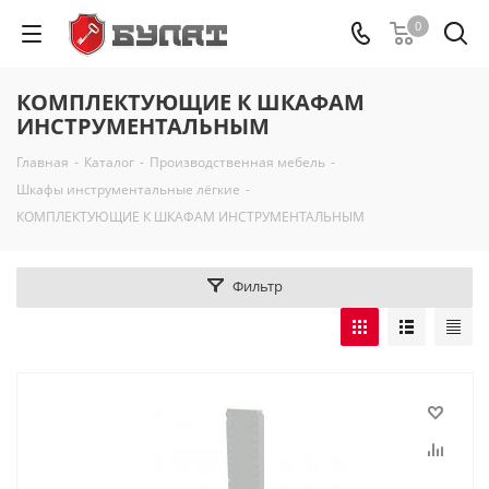
0
КОМПЛЕКТУЮЩИЕ К ШКАФАМ
ИНСТРУМЕНТАЛЬНЫМ
Главная
-
Каталог
-
Производственная мебель
-
Шкафы инструментальные лёгкие
-
КОМПЛЕКТУЮЩИЕ К ШКАФАМ ИНСТРУМЕНТАЛЬНЫМ
Фильтр