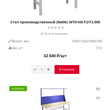
Стол производственный (№606) WTH160.F2/F2.000
Есть в наличии
ВxШxГ, мм:
870(1120)x1600x750
Вес, кг:
77,3
42 040
₽
/шт
В корзину
НОВИНКА