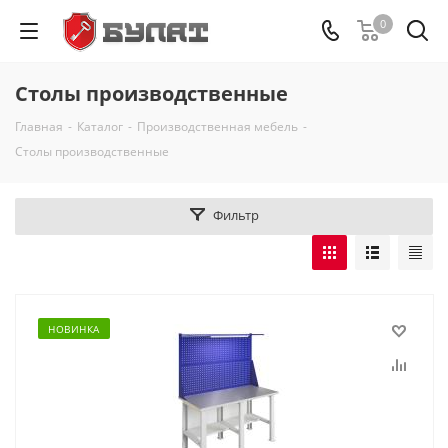
0
Столы производственные
Главная
-
Каталог
-
Производственная мебель
-
Столы производственные
Фильтр
НОВИНКА