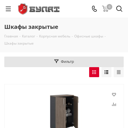
0
Шкафы закрытые
Главная
-
Каталог
-
Корпусная мебель
-
Офисные шкафы
-
Шкафы закрытые
Фильтр