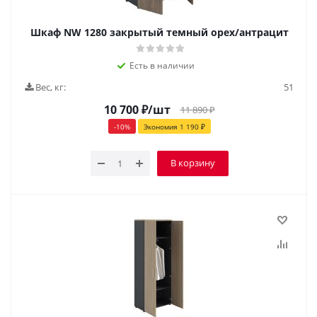
Шкаф NW 1280 закрытый темный орех/антрацит
Есть в наличии
Вес, кг:
51
10 700
₽
/шт
11 890
₽
-
10
%
Экономия
1 190
₽
В корзину