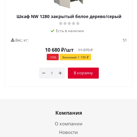
Шкаф NW 1280 закрытый белое дерево/серый
Есть в наличии
Вес, кг:
51
10 680
₽
/шт
11 870
₽
-
10
%
Экономия
1 190
₽
В корзину
Компания
О компании
Новости