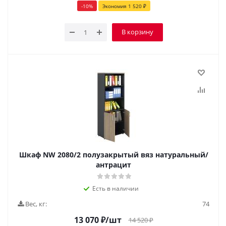
-
10
%
Экономия
1 520
₽
В корзину
Шкаф NW 2080/2 полузакрытый вяз натуральный/
антрацит
Есть в наличии
Вес, кг:
74
13 070
₽
/шт
14 520
₽