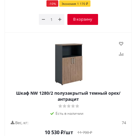
-
10
%
Экономия
1 170
₽
В корзину
Шкаф NW 1280/2 полузакрытый темный орех/
антрацит
Есть в наличии
Вес, кг:
74
10 530
₽
/шт
11 700
₽