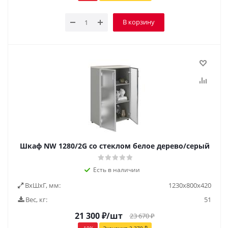
В корзину
Шкаф NW 1280/2G со стеклом белое дерево/серый
Есть в наличии
ВxШxГ, мм:
1230x800x420
Вес, кг:
51
21 300
₽
/шт
23 670
₽