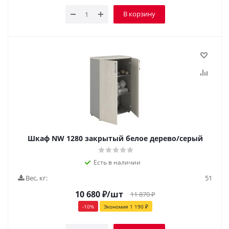
В корзину
Шкаф NW 1280 закрытый белое дерево/серый
Есть в наличии
Вес, кг:
51
10 680
₽
/шт
11 870
₽
-
10
%
Экономия
1 190
₽