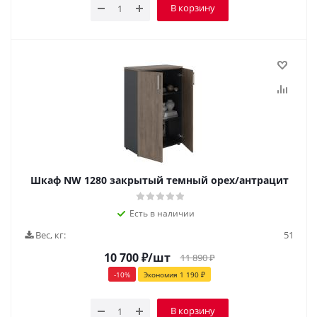
В корзину
Шкаф NW 1280 закрытый темный орех/антрацит
Есть в наличии
Вес, кг:
51
10 700
₽
/шт
11 890
₽
-
10
%
Экономия
1 190
₽
В корзину